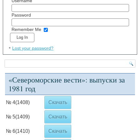
Username
Password
Remember Me
Lost your password?
«Североморские вести»: выпуски за
1981 год
№ 4(1408)
Скачать
№ 5(1409)
Скачать
№ 6(1410)
Скачать