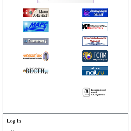
Log In