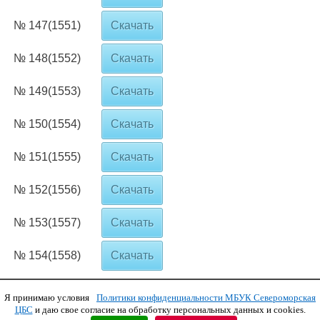
№ 147(1551)
Скачать
№ 148(1552)
Скачать
№ 149(1553)
Скачать
№ 150(1554)
Скачать
№ 151(1555)
Скачать
№ 152(1556)
Скачать
№ 153(1557)
Скачать
№ 154(1558)
Скачать
Я принимаю условия
Политики конфиденциальности МБУК Североморская
Copyright © 2011 МБУК СЦБС
ЦБС
и даю свое согласие на обработку персональных данных и cookies.