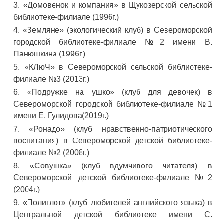
«Домовенок и компания» в Щукозерской сельской
библиотеке-филиале (1996г.)
«Земляне» (экологический клуб) в Североморской
городской библиотеке-филиале №2 имени В.
Панюшкина (1996г.)
«КЛюЧ» в Североморской сельской библиотеке-
филиале №3 (2013г.)
«Подружке на ушко» (клуб для девочек) в
Североморской городской библиотеке-филиале №1
имени Е. Гулидова(2019г.)
«Ронадо» (клуб нравственно-патриотического
воспитания) в Североморской детской библиотеке-
филиале №2 (2008г.)
«Совушка» (клуб вдумчивого читателя) в
Североморской детской библиотеке-филиале №2
(2004г.)
«Полиглот» (клуб любителей английского языка) в
Центральной детской библиотеке имени С.