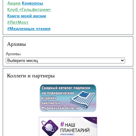
Акции
Конкурсы
Клуб «Гольфстрим»
Книги моей жизни
#ЛитМост
#Медленные чтения
Архивы
Архивы
Коллеги и партнеры