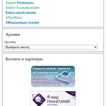
Акции
Конкурсы
Клуб «Гольфстрим»
Книги моей жизни
#ЛитМост
#Медленные чтения
Архивы
Архивы
Коллеги и партнеры