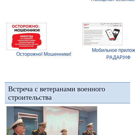
Мобильное прило
Осторожно! Мошенники!
РАДАР.НФ
Встреча с ветеранами военного
строительства