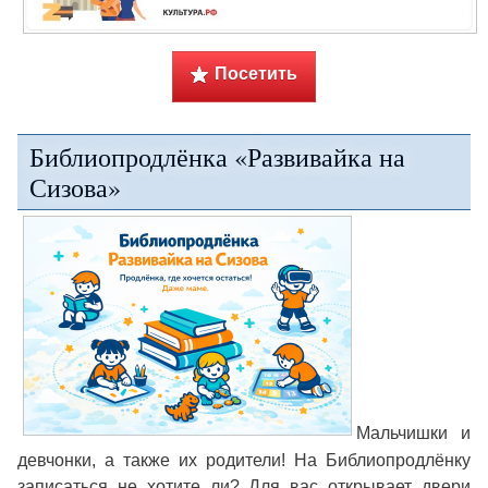
Посетить
Библиопродлёнка «Развивайка на
Сизова»
Мальчишки и
девчонки, а также их родители! На Библиопродлёнку
записаться не хотите ли? Для вас открывает двери