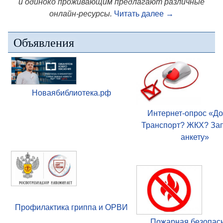
и одиноко проживающим предлагают различные
онлайн-ресурсы.
Читать далее
→
Объявления
Новаябиблиотека.рф
Интернет-опрос «Д
Транспорт? ЖКХ? За
анкету»
Профилактика гриппа и ОРВИ
Пожарная безопас