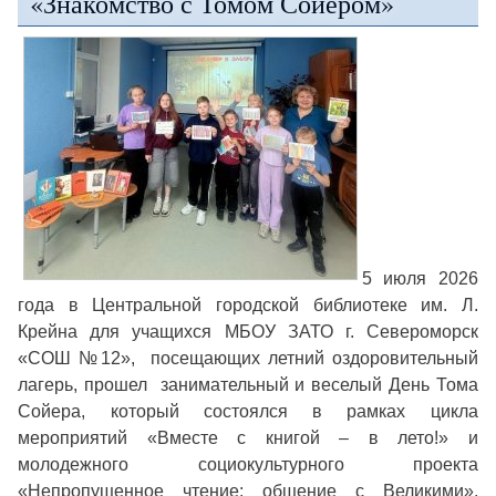
«Знакомство с Томом Сойером»
5 июля 2026
года в Центральной городской библиотеке им. Л.
Крейна для учащихся МБОУ ЗАТО г. Североморск
«СОШ №12», посещающих летний оздоровительный
лагерь, прошел занимательный и веселый День Тома
Сойера, который состоялся в рамках цикла
мероприятий «Вместе с книгой – в лето!» и
молодежного социокультурного проекта
«Непропущенное чтение: общение с Великими».