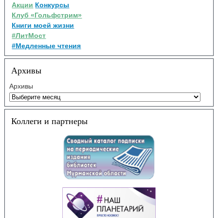
Акции
Конкурсы
Клуб «Гольфстрим»
Книги моей жизни
#ЛитМост
#Медленные чтения
Архивы
Архивы
Коллеги и партнеры