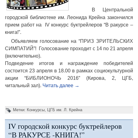
В Центральной
городской библиотеке им. Леонида Крейна закончился
прием работ на IV конкурс буктрейлеров “В ракурсе –
книга!”.
Объявляем голосование на “ПРИЗ ЗРИТЕЛЬСКИХ
СИМПАТИЙ”! Голосование проходит с 14 по 21 апреля
(включительно).
Подведение итогов и награждение победителей
состоится 23 апреля в 18.00 в рамках социокультурной
акции “БИБЛИОНОЧЬ 2016” (Кирова, 2, ЦГБ,
читальный зал).
Читать далее
→
Метки:
Конкурсы
,
ЦГБ им. Л. Крейна
IV городской конкурс буктрейлеров
“В РАКУРСЕ -КНИГА!”