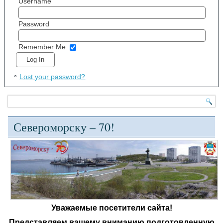
Username
Password
Remember Me
Lost your password?
Североморску – 70!
Уважаемые посетители сайта!
Представляем вашему вниманию подготовленную