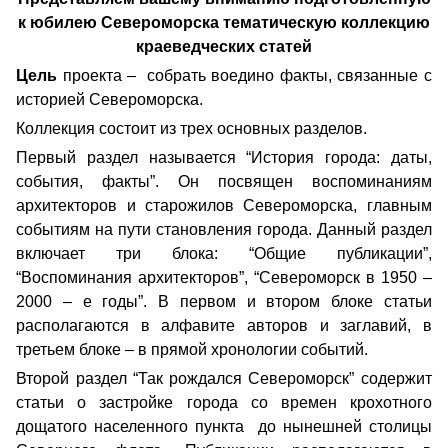
к юбилею Североморска тематическую
коллекцию
краеведческих статей
Цель
проекта – собрать воедино факты, связанные с
историей Североморска.
Коллекция состоит из трех основных разделов.
Первый раздел называется “История города: даты,
события, факты”. Он посвящен воспоминаниям
архитекторов и старожилов Североморска, главным
событиям на пути становления города. Данный раздел
включает три блока: “Общие публикации”,
“Воспоминания архитекторов”, “Североморск в 1950 –
2000 – е годы”. В первом и втором блоке статьи
располагаются в алфавите авторов и заглавий, в
третьем блоке – в прямой хронологии событий.
Второй раздел “Так рождался Североморск” содержит
статьи о застройке города со времен крохотного
дощатого населенного пункта до нынешней столицы