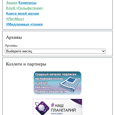
Акции
Конкурсы
Клуб «Гольфстрим»
Книги моей жизни
#ЛитМост
#Медленные чтения
Архивы
Архивы
Коллеги и партнеры