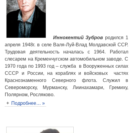
Иннокентий Зубров
родился 1
апреля 1948г. в селе Валя-Луй-Влад Молдавской ССР.
Трудовая деятельность началась с 1964. Работал
слесарем на Кременчугском автомобильном заводе. С
1970 года по 1993 год – служба в Вооруженных силах
СССР и России, на кораблях и войсковых частях
Краснознаменного Северного флота. Служил в
Североморску, Мурманску, Лиинахамари, Гремиху,
Полярном, Росляково.
Подробнее… »