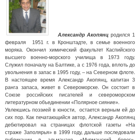
Александр Акопянц
родился 1
февраля 1951 г. в Кронштадте, в семье военного
моряка. Окончил химический факультет Каспийского
высшего военно-морского училища в 1973 году.
Служил поначалу на Балтике, а с 1976 года, вплоть до
увольнения в запас в 1995 году, – на Северном флоте.
В настоящее время Александр Акопянц, капитан 3
ранга запаса, живет в Североморске. Он состоит в
Союзе российских писателей и североморском
литературном объединении «Полярное сияние».
Увлекшись поэзией в юности, остается верным ей до
сих пор. Как печатающийся автор, Александр Акопянц
дебютировал на страницах флотской газеты «На
страже Заполярья» в 1999 году, дальше последовали
публикации в альманахе «Мурманский берег»,