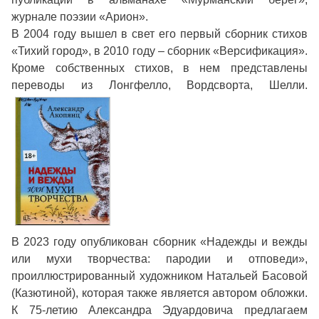
журнале поэзии «Арион».
В 2004 году вышел в свет его первый сборник стихов
«Тихий город», в 2010 году – сборник «Версификация».
Кроме собственных стихов, в нем представлены
переводы из Лонгфелло, Вордсворта, Шелли.
В 2023 году опубликован сборник «Надежды и вежды
или мухи творчества: пародии и отповеди»,
проиллюстрированный художником Натальей Басовой
(Казютиной), которая также является автором обложки.
К 75-летию Александра Эдуардовича предлагаем