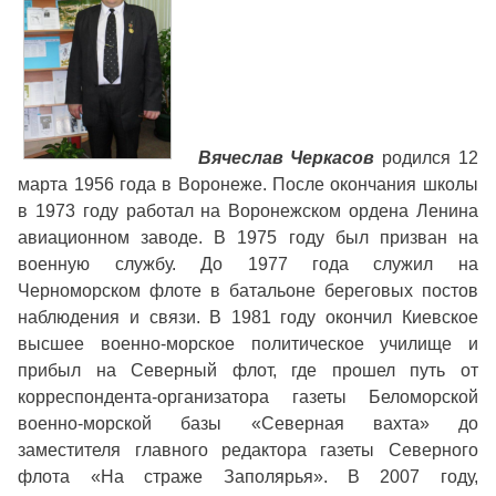
Вячеслав Черкасов
родился 12
марта 1956 года в Воронеже. После окончания школы
в 1973 году работал на Воронежском ордена Ленина
авиационном заводе. В 1975 году был призван на
военную службу. До 1977 года служил на
Черноморском флоте в батальоне береговых постов
наблюдения и связи. В 1981 году окончил Киевское
высшее военно-морское политическое училище и
прибыл на Северный флот, где прошел путь от
корреспондента-организатора газеты Беломорской
военно-морской базы «Северная вахта» до
заместителя главного редактора газеты Северного
флота «На страже Заполярья». В 2007 году,