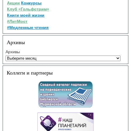
Акции
Конкурсы
Клуб «Гольфстрим»
Книги моей жизни
#ЛитМост
#Медленные чтения
Архивы
Архивы
Коллеги и партнеры