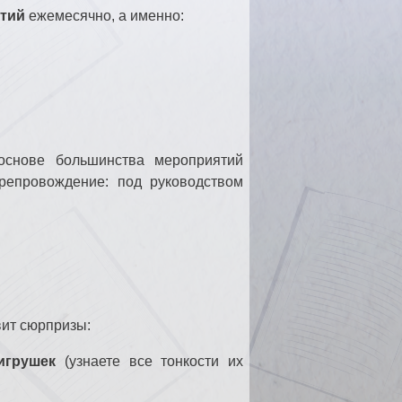
ытий
ежемесячно, а именно:
снове большинства мероприятий
репровождение: под руководством
вит сюрпризы:
игрушек
(узнаете все тонкости их