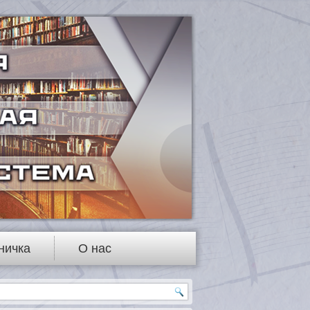
ничка
О нас