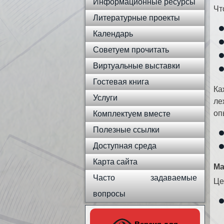
Информационные ресурсы
Чт
Литературные проекты
Календарь
Советуем прочитать
Виртуальные выставки
Гостевая книга
Ка
Услуги
л
оп
Комплектуем вместе
Полезные ссылки
Доступная среда
Карта сайта
Ма
Часто задаваемые
Це
вопросы