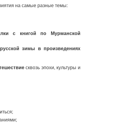
риятия на самые разные темы:
улки с книгой по Мурманской
русской зимы в произведениях
тешествие
сквозь эпохи, культуры и
иться;
наниями;