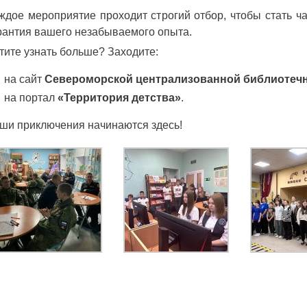
ждое мероприятие проходит строгий отбор, чтобы стать ч
рантия вашего незабываемого опыта.
тите узнать больше? Заходите:
на сайт
Североморской централизованной библиотеч
на портал
«Территория детства»
.
ши приключения начинаются здесь!