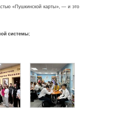
астью «Пушкинской карты», — и это
ной системы
;