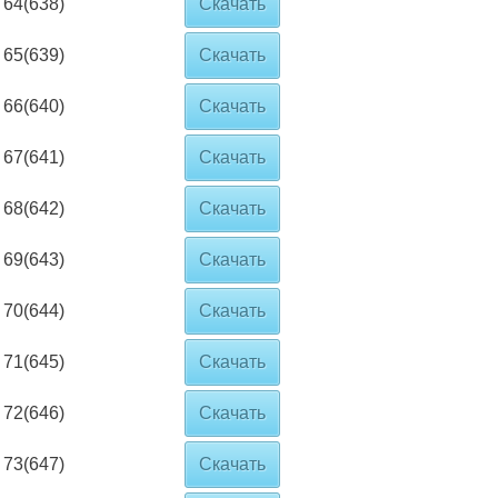
64(638)
Скачать
65(639)
Скачать
66(640)
Скачать
67(641)
Скачать
68(642)
Скачать
69(643)
Скачать
70(644)
Скачать
71(645)
Скачать
72(646)
Скачать
73(647)
Скачать