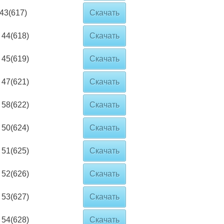
3(617)
Скачать
44(618)
Скачать
45(619)
Скачать
47(621)
Скачать
58(622)
Скачать
50(624)
Скачать
51(625)
Скачать
52(626)
Скачать
53(627)
Скачать
54(628)
Скачать