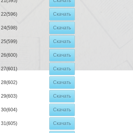
21(595)
Скачать
22(596)
Скачать
24(598)
Скачать
25(599)
Скачать
26(600)
Скачать
27(601)
Скачать
28(602)
Скачать
29(603)
Скачать
30(604)
Скачать
31(605)
Скачать