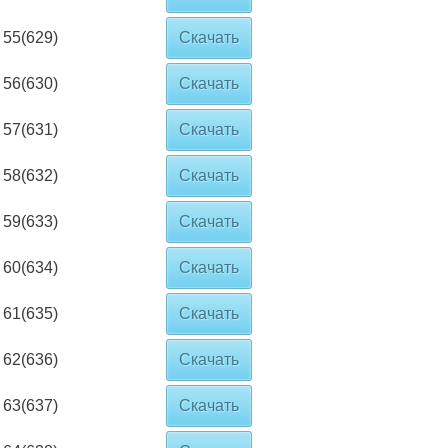
55(629)
Скачать
56(630)
Скачать
57(631)
Скачать
58(632)
Скачать
59(633)
Скачать
60(634)
Скачать
61(635)
Скачать
62(636)
Скачать
63(637)
Скачать