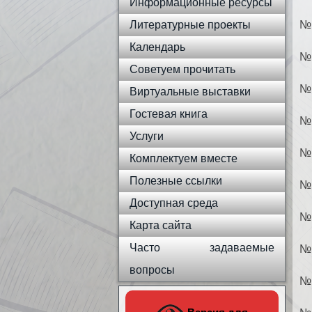
Информационные ресурсы
Литературные проекты
№ 
Календарь
№ 
Советуем прочитать
№ 
Виртуальные выставки
Гостевая книга
№ 
Услуги
№ 
Комплектуем вместе
Полезные ссылки
№ 
Доступная среда
№ 
Карта сайта
Часто задаваемые
№ 
вопросы
№ 