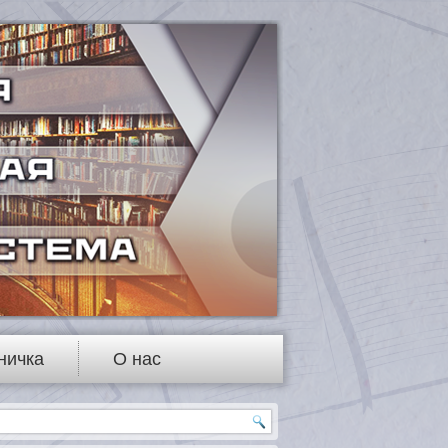
ничка
О нас