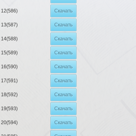
12(586)
Скачать
13(587)
Скачать
14(588)
Скачать
15(589)
Скачать
16(590)
Скачать
17(591)
Скачать
18(592)
Скачать
19(593)
Скачать
20(594)
Скачать