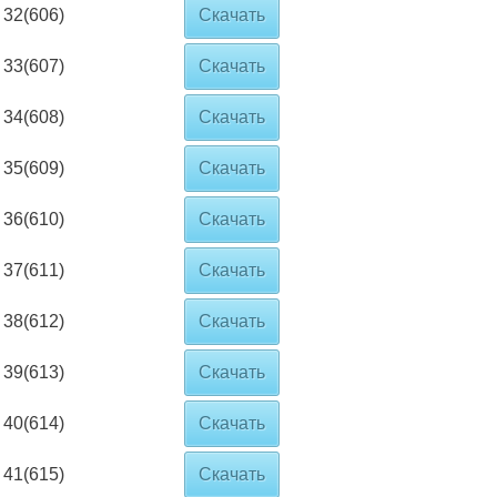
32(606)
Скачать
33(607)
Скачать
34(608)
Скачать
35(609)
Скачать
36(610)
Скачать
37(611)
Скачать
38(612)
Скачать
39(613)
Скачать
40(614)
Скачать
41(615)
Скачать