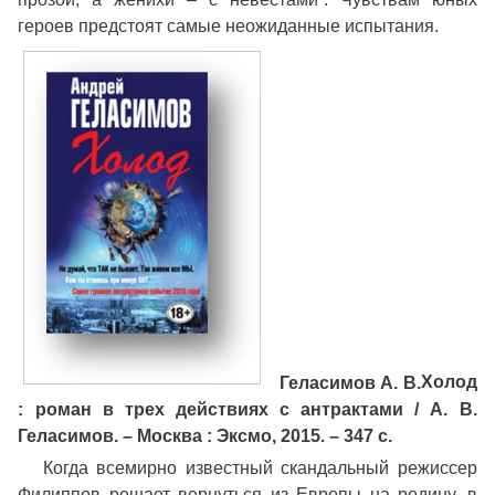
героев предстоят самые неожиданные испытания.
Геласимов А. В.
Холод
: роман в трех действиях с антрактами / А. В.
Геласимов. – Москва : Эксмо, 2015. – 347 с.
Когда всемирно известный скандальный режиссер
Филиппов решает вернуться из Европы на родину, в