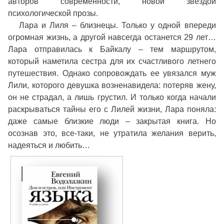
авторов современности, новой звездой
психологической прозы.
Лара и Лиля – близнецы. Только у одной впереди
огромная жизнь, а другой навсегда останется 29 лет…
Лара отправилась к Байкалу – тем маршрутом,
который наметила сестра для их счастливого летнего
путешествия. Однако сопровождать ее увязался муж
Лили, которого девушка возненавидела: потеряв жену,
он не страдал, а лишь грустил. И только когда начали
раскрываться тайны его с Лилей жизни, Лара поняла:
даже самые близкие люди – закрытая книга. Но
осознав это, все-таки, не утратила желания верить,
надеяться и любить…