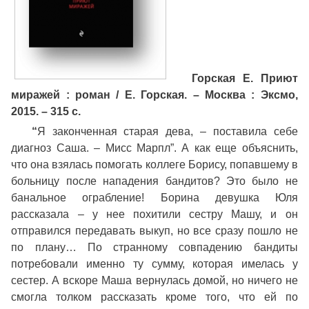
Горская Е. Приют
миражей : роман / Е. Горская. – Москва : Эксмо,
2015. – 315 с.
“
Я законченная старая дева, – поставила себе
диагноз Саша. – Мисс Марпл”. А как еще объяснить,
что она взялась помогать коллеге Борису, попавшему в
больницу после нападения бандитов? Это было не
банальное ограбление! Борина девушка Юля
рассказала – у нее похитили сестру Машу, и он
отправился передавать выкуп, но все сразу пошло не
по плану… По странному совпадению бандиты
потребовали именно ту сумму, которая имелась у
сестер. А вскоре Маша вернулась домой, но ничего не
смогла толком рассказать кроме того, что ей по