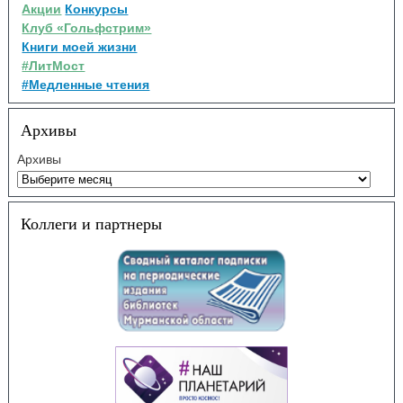
Акции
Конкурсы
Клуб «Гольфстрим»
Книги моей жизни
#ЛитМост
#Медленные чтения
Архивы
Архивы
Коллеги и партнеры