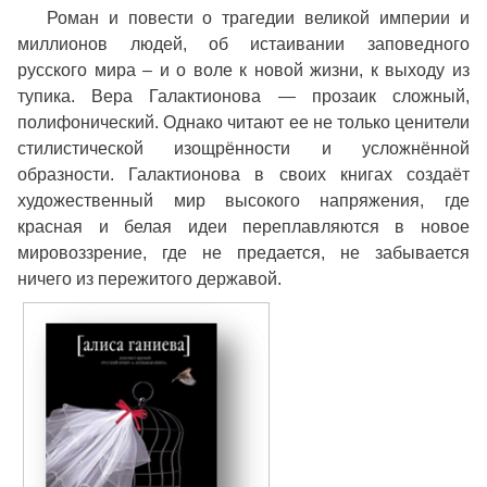
Роман и повести о трагедии великой империи и
миллионов людей, об истаивании заповедного
русского мира – и о воле к новой жизни, к выходу из
тупика. Вера Галактионова — прозаик сложный,
полифонический. Однако читают ее не только ценители
стилистической изощрённости и усложнённой
образности. Галактионова в своих книгах создаёт
художественный мир высокого напряжения, где
красная и белая идеи переплавляются в новое
мировоззрение, где не предается, не забывается
ничего из пережитого державой.