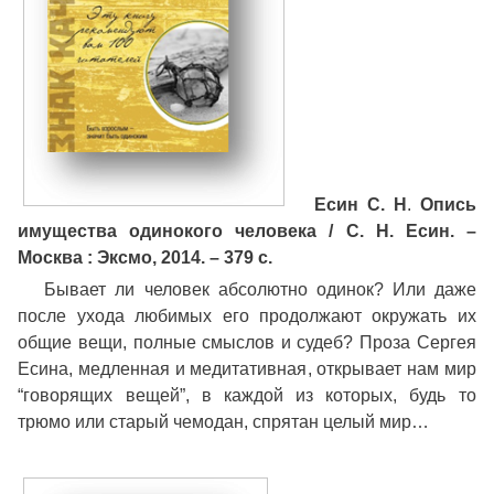
Есин С. Н
.
Опись
имущества одинокого человека / С. Н. Есин. –
Москва : Эксмо, 2014. – 379 с.
Бывает ли человек абсолютно одинок? Или даже
после ухода любимых его продолжают окружать их
общие вещи, полные смыслов и судеб? Проза Сергея
Есина, медленная и медитативная, открывает нам мир
“говорящих вещей”, в каждой из которых, будь то
трюмо или старый чемодан, спрятан целый мир…