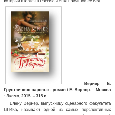
который вторгся в Россию и стал причиной ее бед…
Вернер Е
.
Грустничное варенье : роман / Е. Вернер. – Москва
: Эксмо, 2015. – 315 с.
Елену Вернер, выпускницу сценарного факультета
ВГИКа, называют одной из самых перспективных