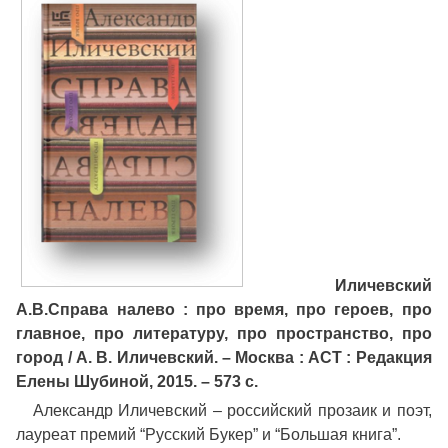
Иличевский
А.В
.Справа налево : про время, про героев, про
главное, про литературу, про пространство, про
город / А. В. Иличевский. – Москва : АСТ : Редакция
Елены Шубиной, 2015. – 573 с.
Александр Иличевский – российский прозаик и поэт,
лауреат премий “Русский Букер” и “Большая книга”.