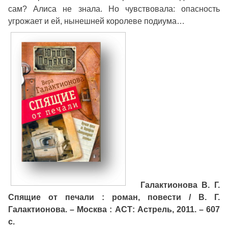
сам? Алиса не знала. Но чувствовала: опасность
угрожает и ей, нынешней королеве подиума…
Галактионова В. Г
.
Спящие от печали : роман, повести / В. Г.
Галактионова. – Москва : АСТ: Астрель, 2011. – 607
с.