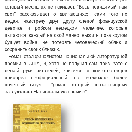
который месяц их не покидает. “Весь невидимый нам
свет” рассказывает о двигающихся, сами того не
ведая, навстречу друг другу слепой французской
девочке и робком немецком мальчике, которые
пытаются, каждый на свой манер, выжить, пока кругом
бушует война, не потерять человеческий облик и
сохранить своих близких.
Роман стал финалистом Национальной литературной
премии в США, и, хотя не получил сам приз, зато с
легкой руки читателей, критиков и книготорговцев
приобрел неофициальный, но, возможно, более
почетный титул – “роман, который по-настоящему
заслуживает Национальную премию”.