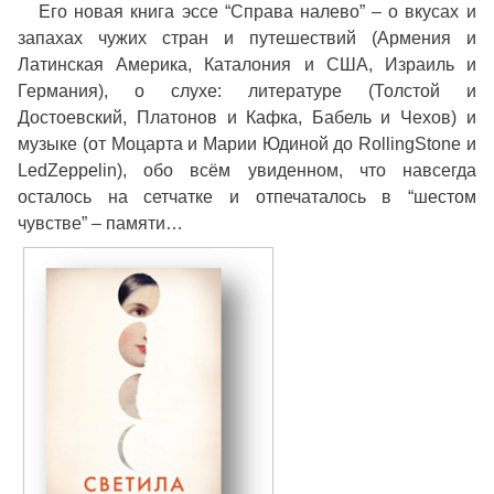
Его новая книга эссе “Справа налево” – о вкусах и
запахах чужих стран и путешествий (Армения и
Латинская Америка, Каталония и США, Израиль и
Германия), о слухе: литературе (Толстой и
Достоевский, Платонов и Кафка, Бабель и Чехов) и
музыке (от Моцарта и Марии Юдиной до RollingStone и
LedZeppelin), обо всём увиденном, что навсегда
осталось на сетчатке и отпечаталось в “шестом
чувстве” – памяти…