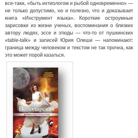
все-таки, «быть ихтиологом и рыбой одновременно» —
не только допустимо, но и полезно, что и доказывает
книга «Инструмент языка». Короткие остроумные
зарисовки из жизни ученых, воспоминания о близких
автору людях, эссе и этюды — что-то от пушкинских
«table-talk» и записей Юрия Олеши — напоминают:
граница между человеком и текстом не так прочна, как
это может порой казаться.