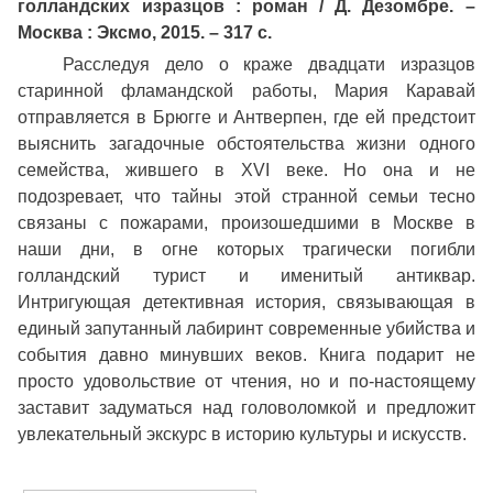
голландских изразцов : роман / Д. Дезомбре. –
Москва : Эксмо, 2015. – 317 с.
Расследуя дело о краже двадцати изразцов
старинной фламандской работы, Мария Каравай
отправляется в Брюгге и Антверпен, где ей предстоит
выяснить загадочные обстоятельства жизни одного
семейства, жившего в XVI веке. Но она и не
подозревает, что тайны этой странной семьи тесно
связаны с пожарами, произошедшими в Москве в
наши дни, в огне которых трагически погибли
голландский турист и именитый антиквар.
Интригующая детективная история, связывающая в
единый запутанный лабиринт современные убийства и
события давно минувших веков. Книга подарит не
просто удовольствие от чтения, но и по-настоящему
заставит задуматься над головоломкой и предложит
увлекательный экскурс в историю культуры и искусств.