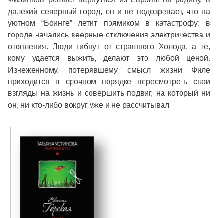
далекий северный город, он и не подозревает, что на
уютном “Боинге” летит прямиком в катастрофу: в
городе начались веерные отключения электричества и
отопления. Люди гибнут от страшного Холода, а те,
кому удается выжить, делают это любой ценой.
Изнеженному, потерявшему смысл жизни Филе
приходится в срочном порядке пересмотреть свои
взгляды на жизнь и совершить подвиг, на который ни
он, ни кто-либо вокруг уже и не рассчитывал