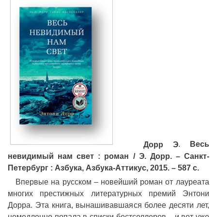
Дорр Э
.
Весь
невидимый нам свет : роман / Э. Дорр. – Санкт-
Петербург : Азбука, Азбука-Аттикус, 2015. – 587 с.
Впервые на русском – новейший роман от лауреата
многих престижных литературных премий Энтони
Дорра. Эта книга, вынашивавшаяся более десяти лет,
немедленно попала в списки бестселлеров – и вот уже