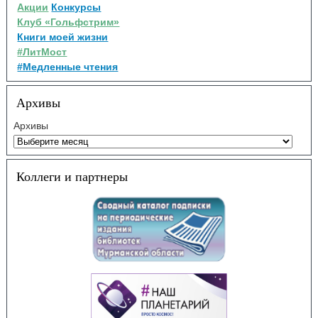
Акции
Конкурсы
Клуб «Гольфстрим»
Книги моей жизни
#ЛитМост
#Медленные чтения
Архивы
Архивы
Коллеги и партнеры