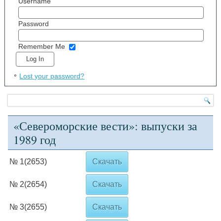
Username
Password
Remember Me
Lost your password?
«Североморские вести»: выпуски за
1989 год
№ 1(2653)
Скачать
№ 2(2654)
Скачать
№ 3(2655)
Скачать