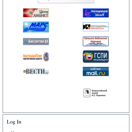
Log In