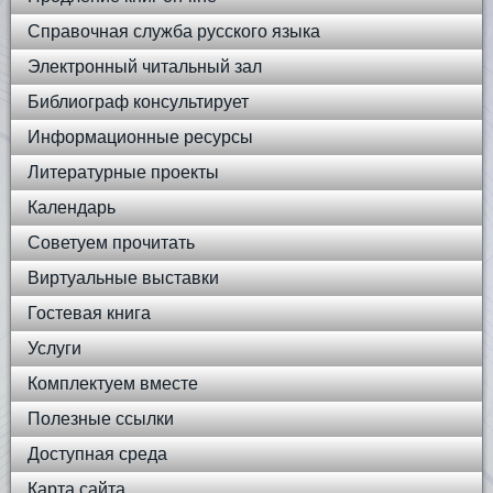
Справочная служба русского языка
Электронный читальный зал
Библиограф консультирует
Информационные ресурсы
Литературные проекты
Календарь
Советуем прочитать
Виртуальные выставки
Гостевая книга
Услуги
Комплектуем вместе
Полезные ссылки
Доступная среда
Карта сайта