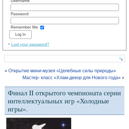
Username
Password
Remember Me
Lost your password?
«
Открытие мини-музея «Целебные силы природы»
Мастер- класс «Хлам-декор для Нового года»
»
Финал II открытого чемпионата серии
интеллектуальных игр «Холодные
игры».