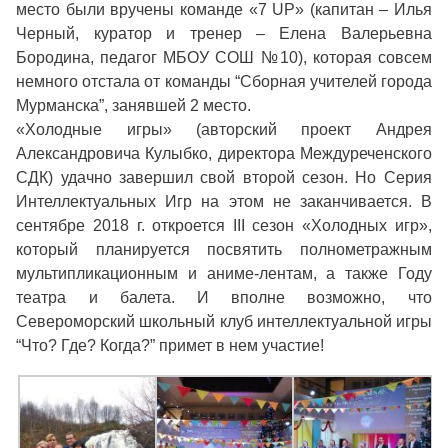
место были вручены команде «7 UP» (капитан – Илья
Черный, куратор и тренер – Елена Валерьевна
Бородина, педагог МБОУ СОШ №10), которая совсем
немного отстала от команды “Сборная учителей города
Мурманска”, занявшей 2 место.
«Холодные игры» (авторский проект Андрея
Александровича Кулыбко, директора Междуреченского
СДК) удачно завершил свой второй сезон. Но Серия
Интеллектуальных Игр на этом не заканчивается. В
сентябре 2018 г. откроется III сезон «Холодных игр»,
который планируется посвятить полнометражным
мультипликационным и аниме-лентам, а также Году
театра и балета. И вполне возможно, что
Североморский школьный клуб интеллектуальной игры
“Что? Где? Когда?” примет в нем участие!