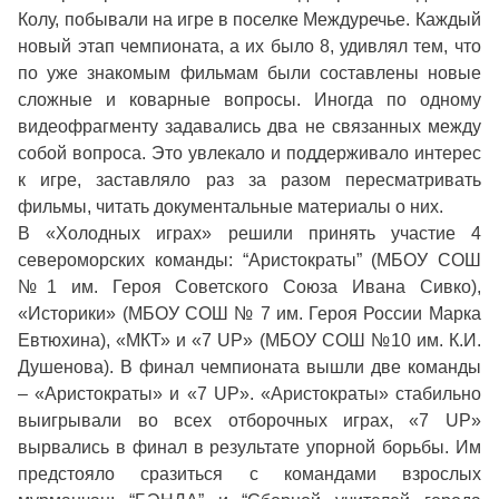
Колу, побывали на игре в поселке Междуречье. Каждый
новый этап чемпионата, а их было 8, удивлял тем, что
по уже знакомым фильмам были составлены новые
сложные и коварные вопросы. Иногда по одному
видеофрагменту задавались два не связанных между
собой вопроса. Это увлекало и поддерживало интерес
к игре, заставляло раз за разом пересматривать
фильмы, читать документальные материалы о них.
В «Холодных играх» решили принять участие 4
североморских команды: “Аристократы” (МБОУ СОШ
№1 им. Героя Советского Союза Ивана Сивко),
«Историки» (МБОУ СОШ № 7 им. Героя России Марка
Евтюхина), «МКТ» и «7 UP» (МБОУ СОШ №10 им. К.И.
Душенова). В финал чемпионата вышли две команды
– «Аристократы» и «7 UP». «Аристократы» стабильно
выигрывали во всех отборочных играх, «7 UP»
вырвались в финал в результате упорной борьбы. Им
предстояло сразиться с командами взрослых