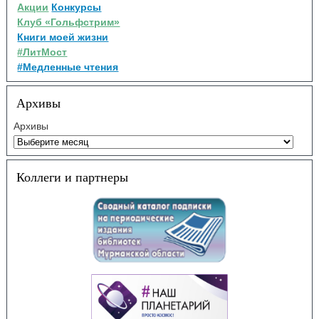
Акции
Конкурсы
Клуб «Гольфстрим»
Книги моей жизни
#ЛитМост
#Медленные чтения
Архивы
Архивы
Коллеги и партнеры