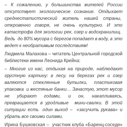
–
К сожалению, у большинства жителей России
отсутствует экологическое сознание. Отдыхает
среднестатистический житель нашей страны,
откровенно говоря, не очень культурно. И это
катастрофа для экологии рек, озер и водохранилищ.
Ведь до 80% мусора с берегов попадает в воду, а это
ведет к необратимым последствиям!
Людмила Малахова – читатель Центральной городской
библиотеки имени Леонида Крейна:
–
Многие из нас, отдыхая на природе, наблюдают
грустную картину: в лесу, на берегах рек и озер
валяются стеклянные бутылки, пластиковая
упаковка и жестяные банки… Зачастую, этот мусор
не убирают годами, и он, накапливаясь,
превращается в уродливые мини-свалки. В этой
ситуации есть один выход – «засучить рукава» и
убрать все своими силами.
Ирина Бушковская – участник клуба «Баренц-соседи»