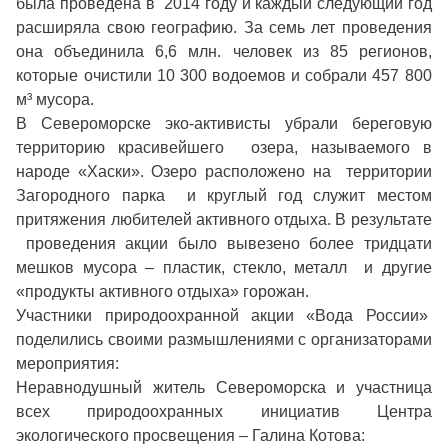
была проведена в 2014 году и каждый следующий год
расширяла свою географию. За семь лет проведения
она объединила 6,6 млн. человек из 85 регионов,
которые очистили 10 300 водоемов и собрали 457 800
м³ мусора.
В Североморске эко-активисты убрали береговую
территорию красивейшего озера, называемого в
народе «Хаски». Озеро расположено на территории
Загородного парка и круглый год служит местом
притяжения любителей активного отдыха. В результате
проведения акции было вывезено более тридцати
мешков мусора – пластик, стекло, металл и другие
«продукты активного отдыха» горожан.
Участники природоохранной акции «Вода России»
поделились своими размышлениями с организаторами
мероприятия:
Неравнодушный житель Североморска и участница
всех природоохранных инициатив Центра
экологического просвещения – Галина Котова: