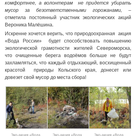
комфортнее, а волонтерам не придется убирать
мусор за безответственными горожанами, –
отметила постоянный участник экологических акций
Вероника Малёшина.
Искренне хочется верить, что природоохранная акция
«Вода России» будет способствовать повышению
экологической грамотности жителей Североморска,
что очищенные берега водоёмов больше не будут
захламляться, что каждый отдыхающий, восхищенный
красотой природы Кольского края, донесет или
довезет свой мусор до места сбора!
Эко-акция «Вода
Эко-акция «Вода
Эко-акция «Вода