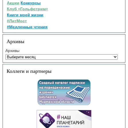
Акции
Конкурсы
Клуб «Гольфстрим»
Книги моей жизни
#ЛитМост
#Медленные чтения
Архивы
Архивы
Коллеги и партнеры