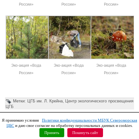
России»
России»
России»
Эко-акция «Вода
Эко-акция «Вода
Эко-акция «Вода
России»
России»
России»
Метки:
ЦГБ им. Л. Крейна
,
Центр экологического просвещения
ЦГБ
Я принимаю условия
Политики конфиденциальности МБУК Североморская
Copyright © 2011 МБУК СЦБС
ЦБС
и даю свое согласие на обработку персональных данных и cookies.
Принять
Покинуть сайт