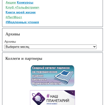
Акции
Конкурсы
Клуб «Гольфстрим»
Книги моей жизни
#ЛитМост
#Медленные чтения
Архивы
Архивы
Коллеги и партнеры