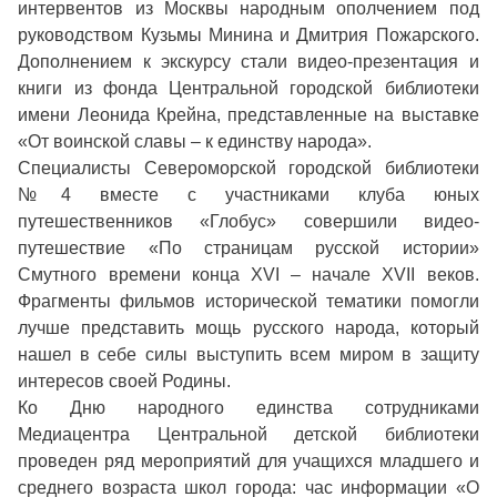
интервентов из Москвы народным ополчением под
руководством Кузьмы Минина и Дмитрия Пожарского.
Дополнением к экскурсу стали видео-презентация и
книги из фонда Центральной городской библиотеки
имени Леонида Крейна, представленные на выставке
«От воинской славы – к единству народа».
Специалисты Североморской городской библиотеки
№4 вместе с участниками клуба юных
путешественников «Глобус» совершили видео-
путешествие «По страницам русской истории»
Смутного времени конца XVI – начале XVII веков.
Фрагменты фильмов исторической тематики помогли
лучше представить мощь русского народа, который
нашел в себе силы выступить всем миром в защиту
интересов своей Родины.
Ко Дню народного единства сотрудниками
Медиацентра Центральной детской библиотеки
проведен ряд мероприятий для учащихся младшего и
среднего возраста школ города: час информации «О