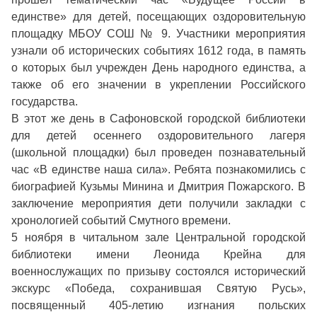
единстве» для детей, посещающих оздоровительную
площадку МБОУ СОШ № 9. Участники мероприятия
узнали об исторических событиях 1612 года, в память
о которых был учрежден День народного единства, а
также об его значении в укреплении Российского
государства.
В этот же день в Сафоновской городской библиотеки
для детей осеннего оздоровительного лагеря
(школьной площадки) был проведен познавательный
час «В единстве наша сила». Ребята познакомились с
биографией Кузьмы Минина и Дмитрия Пожарского. В
заключение мероприятия дети получили закладки с
хронологией событий Смутного времени.
5 ноября в читальном зале Центральной городской
библиотеки имени Леонида Крейна для
военнослужащих по призыву состоялся исторический
экскурс «Победа, сохранившая Святую Русь»,
посвященный 405-летию изгнания польских