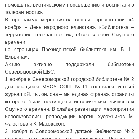
помощь патриотическому просвещению и воспитанию
толерантности».
В программу мероприятия вошли: презентации «4
ноября – День народного единства», «Библиотека –
территория толерантности», обзор «Герои Смутного
времени
на страницах Президентской библиотеки им. Б. Н.
Ельцина».
Акцию активно поддержали библиотеки
Североморской ЦБС.
1 ноября в Североморской городской библиотеке № 2
для учащихся МБОУ СОШ №11 состоялся устный
журнал «Я, ты, он, она – мы единая страна», страницы
которого были посвящены историческим личностям
Смутного времени. В слайд-презентации мероприятия
использовались репродукции картин художников М.
Фаюстова и К. Маковского.
2 ноября в Североморской детской библиотеке №2
прошел тематический час «Будущее России в