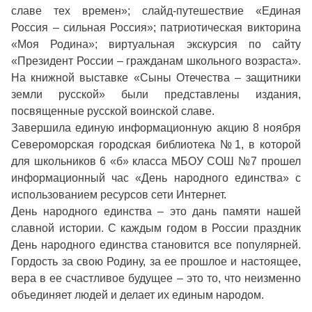
славе тех времен»; слайд-путешествие «Единая
Россия – сильная Россия»; патриотическая викторина
«Моя Родина»; виртуальная экскурсия по сайту
«Президент России – гражданам школьного возраста».
На книжной выставке «Сыны Отечества – защитники
земли русской» были представлены издания,
посвященные русской воинской славе.
Завершила единую информационную акцию 8 ноября
Североморская городская библиотека №1, в которой
для школьников 6 «б» класса МБОУ СОШ №7 прошел
информационный час «День народного единства» с
использованием ресурсов сети Интернет.
День народного единства – это дань памяти нашей
славной истории. С каждым годом в России праздник
День народного единства становится все популярней.
Гордость за свою Родину, за ее прошлое и настоящее,
вера в ее счастливое будущее – это то, что неизменно
объединяет людей и делает их единым народом.