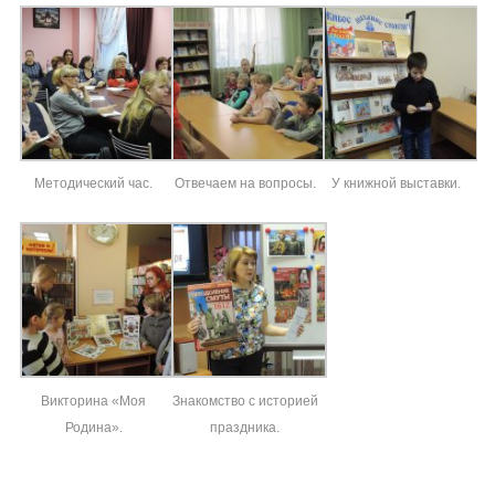
Методический час.
Отвечаем на вопросы.
У книжной выставки.
Викторина «Моя
Знакомство с историей
Родина».
праздника.