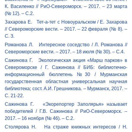
К. Василенко // РиО-Североморск. – 2017. – 23 марта
(№ 12). – С.2.
Захарова Е. Тет-а-тет с Новоуральском / Е. Захарова
// Североморские вести. – 2017. – 22 февраля (№ 8). –
С. 3.
Романова Л. Интересное соседство / Л. Романова //
Североморские вести. – 2017. – 18 июля (№ 30). – С.4.
Сажинова Г. Экологическая акция «Марш парков» в
Североморске / Г. Сажинова // БИБ: библиотечно-
информационный бюллетень №30 / Мурманская
государственная областная универсальная научная
библиотека; сост. А.И. Грешникова. – Мурманск, 2017. –
С. 21-22.
Сажинова Г. «Экорепортер Заполярья» называет
победителей / Г.В. Сажинова // РиО-Североморск. –
2017. – 16 ноября (№ 46). – С.2.
Столярова Н. На страже книжных интересов / Н.