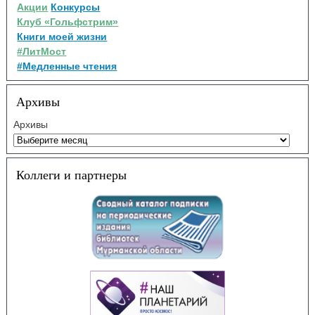
Акции
Конкурсы
Клуб «Гольфстрим»
Книги моей жизни
#ЛитМост
#Медленные чтения
Архивы
Архивы
Коллеги и партнеры