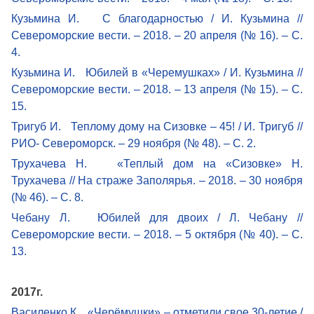
Кузьмина И. С благодарностью / И. Кузьмина //
Североморские вести. – 2018. – 20 апреля (№ 16). – С.
4.
Кузьмина И. Юбилей в «Черемушках» / И. Кузьмина //
Североморские вести. – 2018. – 13 апреля (№ 15). – С.
15.
Тригуб И. Теплому дому на Сизовке – 45! / И. Тригуб //
РИО- Североморск. – 29 ноября (№ 48). – С. 2.
Трухачева Н. «Теплый дом на «Сизовке» Н.
Трухачева // На страже Заполярья. – 2018. – 30 ноября
(№ 46). – С. 8.
Чебану Л. Юбилей для двоих / Л. Чебану //
Североморские вести. – 2018. – 5 октября (№ 40). – С.
13.
2017г.
Василенко К. «Черёмушки» – отметили свое 30-летие /