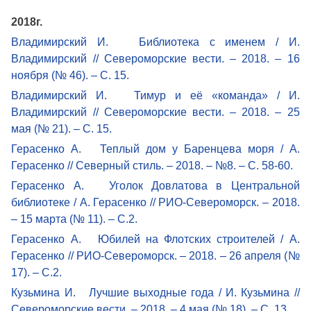
2018г.
Владимирский И. Библиотека с именем / И.
Владимирский // Североморские вести. – 2018. – 16
ноября (№ 46). – С. 15.
Владимирский И. Тимур и её «команда» / И.
Владимирский // Североморские вести. – 2018. – 25
мая (№ 21). – С. 15.
Герасенко А. Теплый дом у Баренцева моря / А.
Герасенко // Северный стиль. – 2018. – №8. – С. 58-60.
Герасенко А. Уголок Довлатова в Центральной
библиотеке / А. Герасенко // РИО-Североморск. – 2018.
– 15 марта (№ 11). – С.2.
Герасенко А. Юбилей на Флотских строителей / А.
Герасенко // РИО-Североморск. – 2018. – 26 апреля (№
17). – С.2.
Кузьмина И. Лучшие выходные года / И. Кузьмина //
Североморские вести. – 2018. – 4 мая (№ 18). – С. 13.