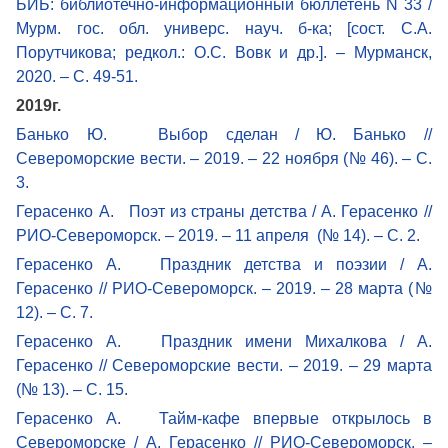
БИБ: библиотечно-информационный бюллетень N 33 /
Мурм. гос. обл. универс. науч. б-ка; [сост. С.А.
Порутчикова; редкол.: О.С. Вовк и др.]. – Мурманск,
2020. – С. 49-51.
2019г.
Банько Ю. Выбор сделан / Ю. Банько //
Североморские вести. – 2019. – 22 ноября (№ 46). – С.
3.
Герасенко А. Поэт из страны детства / А. Герасенко //
РИО-Североморск. – 2019. – 11 апреля (№ 14). – С. 2.
Герасенко А. Праздник детства и поэзии / А.
Герасенко // РИО-Североморск. – 2019. – 28 марта (№
12). – С. 7.
Герасенко А. Праздник имени Михалкова / А.
Герасенко // Североморские вести. – 2019. – 29 марта
(№ 13). – С. 15.
Герасенко А. Тайм-кафе впервые открылось в
Североморске / А. Герасенко // РИО-Североморск. –