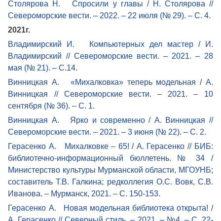
Столярова Н. Спросили у главы / Н. Столярова //
Североморские вести. – 2022. – 22 июля (№ 29). – С. 4.
2021г.
Владимирский И. Компьютерных дел мастер / И.
Владимирский // Североморские вести. – 2021. – 28
мая (№ 21). – С.14.
Винницкая А. «Михалковка» теперь модельная / А.
Винницкая // Североморские вести. – 2021. – 10
сентября (№ 36). – С. 1.
Винницкая А. Ярко и современно / А. Винницкая //
Североморские вести. – 2021. – 3 июня (№ 22). – С. 2.
Герасенко А. Михалковке – 65! / А. Герасенко // БИБ:
библиотечно-информационный бюллетень. № 34 /
Министерство культуры Мурманской области, МГОУНБ;
составитель Т.В. Галкина; редколлегия О.С. Вовк, С.В.
Иванова. – Мурманск, 2021. – С. 150-153.
Герасенко А. Новая модельная библиотека открыта! /
А. Герасенко // Северный стиль. – 2021. – №4. – С. 22-