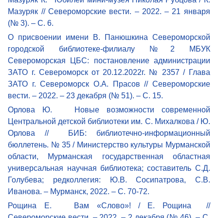
Мазуряк // Североморские вести. – 2022. – 21 января
(№ 3). – С. 6.
О присвоении имени В. Панюшкина Североморской
городской библиотеке-филиалу №2 МБУК
Североморская ЦБС: постановление администрации
ЗАТО г. Североморск от 20.12.2022г. № 2357 / Глава
ЗАТО г. Североморск О.А. Прасов // Североморские
вести. – 2022. – 23 декабря (№ 51). – С. 15.
Орлова Ю. Новые возможности современной
Центральной детской библиотеки им. С. Михалкова / Ю.
Орлова // БИБ: библиотечно-информационный
бюллетень. № 35 / Министерство культуры Мурманской
области, Мурманская государственная областная
универсальная научная библиотека; составитель С.Д.
Голубева; редколлегия: Ю.В. Сосипатрова, С.В.
Иванова. – Мурманск, 2022. – С. 70-72.
Рощина Е. Вам «Слово»! / Е. Рощина //
Североморские вести. – 2022. – 2 декабря (№ 46). – С.