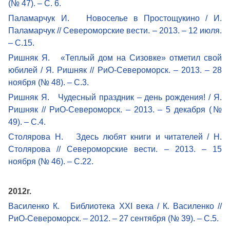
(№ 47). – С. 6.
Паламарчук И. Новоселье в Простощукино / И.
Паламарчук // Североморские вести. – 2013. – 12 июля.
– С.15.
Ришняк Я. «Теплый дом на Сизовке» отметил свой
юбилей / Я. Ришняк // РиО-Североморск. – 2013. – 28
ноября (№ 48). – С.3.
Ришняк Я. Чудесный праздник – день рождения! / Я.
Ришняк // РиО-Североморск. – 2013. – 5 декабря (№
49). – С.4.
Столярова Н. Здесь любят книги и читателей / Н.
Столярова // Североморские вести. – 2013. – 15
ноября (№ 46). – С.22.
2012г.
Василенко К. Библиотека XXI века / К. Василенко //
РиО-Североморск. – 2012. – 27 сентября (№ 39). – С.5.