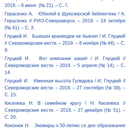
2019. – 6 июня (№ 21). – С. 7.
Герасенко А. Юбилей в Щукозерской библиотеке / А.
Герасенко // РИО-Североморск. – 2019. – 24 октября
(№ 41). – С. 3.
Глуцкий И. Бывших краеведов не бывает / И. Глуцкий
// Североморские вести. – 2019. – 8 ноября (№ 44). – С.
8.
Глуцкий И. Вот компания какая! / И. Глуцкий //
Североморские вести. – 2019. – 5 апреля (№ 14). – С.
14.
Глуцкий И. Именная высота Гулидова / И. Глуцкий //
Североморские вести. – 2019. – 27 сентября (№ 38). –
С. 15.
Киселева Н. В семейном кругу / Н. Киселева //
Североморские вести. – 2019. – 27 декабря (№ 51). –
С. 20.
Кононюк Н. Экомарш к 50-летию со дня образования