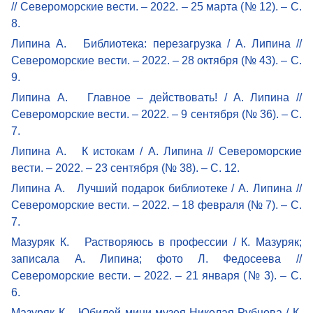
// Североморские вести. – 2022. – 25 марта (№ 12). – С.
8.
Липина А. Библиотека: перезагрузка / А. Липина //
Североморские вести. – 2022. – 28 октября (№ 43). – С.
9.
Липина А. Главное – действовать! / А. Липина //
Североморские вести. – 2022. – 9 сентября (№ 36). – С.
7.
Липина А. К истокам / А. Липина // Североморские
вести. – 2022. – 23 сентября (№ 38). – С. 12.
Липина А. Лучший подарок библиотеке / А. Липина //
Североморские вести. – 2022. – 18 февраля (№ 7). – С.
7.
Мазуряк К. Растворяюсь в профессии / К. Мазуряк;
записала А. Липина; фото Л. Федосеева //
Североморские вести. – 2022. – 21 января (№ 3). – С.
6.
Мазуряк К. Юбилей мини-музея Николая Рубцова / К.