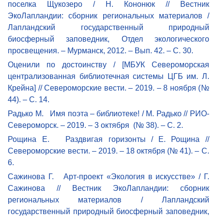
поселка Щукозеро / Н. Кононюк // Вестник
ЭкоЛапландии: сборник региональных материалов /
Лапландский государственный природный
биосферный заповедник, Отдел экологического
просвещения. – Мурманск, 2012. – Вып. 42. – С. 30.
Оценили по достоинству / [МБУК Североморская
централизованная библиотечная системы ЦГБ им. Л.
Крейна] // Североморские вести. – 2019. – 8 ноября (№
44). – С. 14.
Радько М. Имя поэта – библиотеке! / М. Радько // РИО-
Североморск. – 2019. – 3 октября (№ 38). – С. 2.
Рощина Е. Раздвигая горизонты / Е. Рощина //
Североморские вести. – 2019. – 18 октября (№ 41). – С.
6.
Сажинова Г. Арт-проект «Экология в искусстве» / Г.
Сажинова // Вестник ЭкоЛапландии: сборник
региональных материалов / Лапландский
государственный природный биосферный заповедник,