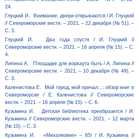
24.
Глуцкий И. Внимание, двери открываются / И. Глуцкий
// Североморские вести. – 2021. – 22 декабря (№ 51). –
С. 3.
Глуцкий И. Два года спустя / И. Глуцкий //
Североморские вести. – 2021. – 16 апреля (№ 15). – С.
4.
Липина А. Площадке для воркаута быть / А. Липина //
Североморские вести. – 2021. – 10 декабря (№ 49). –
С. 3.
Каленистова Е. Мой город, мой причал…: обзор книг о
Североморске / Е. Каленистова // Североморские
вести. – 2021. – 16 апреля (№ 15). – С. 6.
Кузьмина И. Детская библиотека преобразится / И.
Кузьмина // Североморские вести. – 2021. – 12 марта
(№ 10). – С. 3.
Кузьмина И. «Михалковке» – 65! / И. Кузьмина //