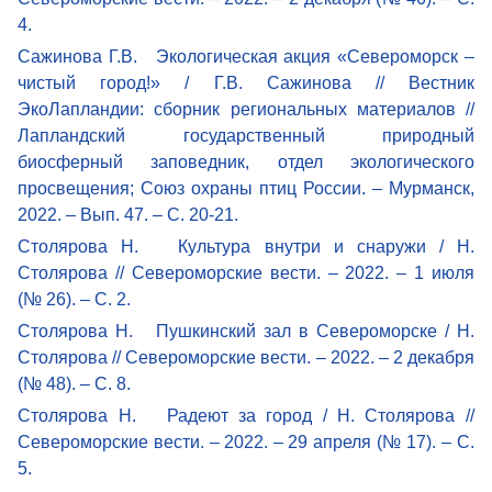
4.
Сажинова Г.В. Экологическая акция «Североморск –
чистый город!» / Г.В. Сажинова // Вестник
ЭкоЛапландии: сборник региональных материалов //
Лапландский государственный природный
биосферный заповедник, отдел экологического
просвещения; Союз охраны птиц России. – Мурманск,
2022. – Вып. 47. – С. 20-21.
Столярова Н. Культура внутри и снаружи / Н.
Столярова // Североморские вести. – 2022. – 1 июля
(№ 26). – С. 2.
Столярова Н. Пушкинский зал в Североморске / Н.
Столярова // Североморские вести. – 2022. – 2 декабря
(№ 48). – С. 8.
Столярова Н. Радеют за город / Н. Столярова //
Североморские вести. – 2022. – 29 апреля (№ 17). – С.
5.