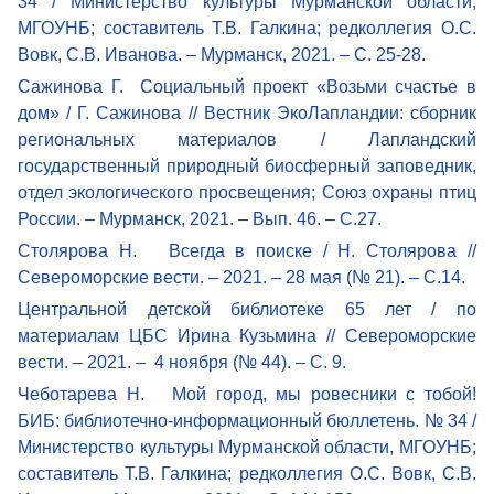
34 / Министерство культуры Мурманской области,
МГОУНБ; составитель Т.В. Галкина; редколлегия О.С.
Вовк, С.В. Иванова. – Мурманск, 2021. – С. 25-28.
Сажинова Г. Социальный проект «Возьми счастье в
дом» / Г. Сажинова // Вестник ЭкоЛапландии: сборник
региональных материалов / Лапландский
государственный природный биосферный заповедник,
отдел экологического просвещения; Союз охраны птиц
России. – Мурманск, 2021. – Вып. 46. – С.27.
Столярова Н. Всегда в поиске / Н. Столярова //
Североморские вести. – 2021. – 28 мая (№ 21). – С.14.
Центральной детской библиотеке 65 лет / по
материалам ЦБС Ирина Кузьмина // Североморские
вести. – 2021. – 4 ноября (№ 44). – С. 9.
Чеботарева Н. Мой город, мы ровесники с тобой!
БИБ: библиотечно-информационный бюллетень. № 34 /
Министерство культуры Мурманской области, МГОУНБ;
составитель Т.В. Галкина; редколлегия О.С. Вовк, С.В.