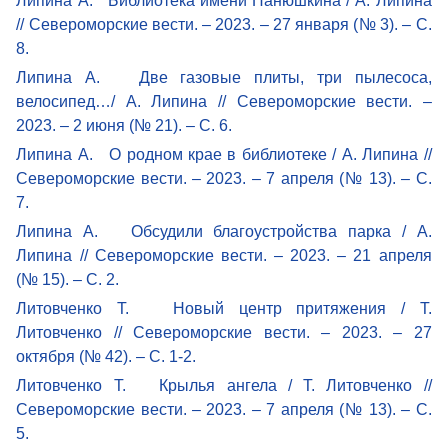
Липина А. Библиотека имени Панюшкина / А. Липина
// Североморские вести. – 2023. – 27 января (№ 3). – С.
8.
Липина А. Две газовые плиты, три пылесоса,
велосипед…/ А. Липина // Североморские вести. –
2023. – 2 июня (№ 21). – С. 6.
Липина А. О родном крае в библиотеке / А. Липина //
Североморские вести. – 2023. – 7 апреля (№ 13). – С.
7.
Липина А. Обсудили благоустройства парка / А.
Липина // Североморские вести. – 2023. – 21 апреля
(№ 15). – С. 2.
Литовченко Т. Новый центр притяжения / Т.
Литовченко // Североморские вести. – 2023. – 27
октября (№ 42). – С. 1-2.
Литовченко Т. Крылья ангела / Т. Литовченко //
Североморские вести. – 2023. – 7 апреля (№ 13). – С.
5.