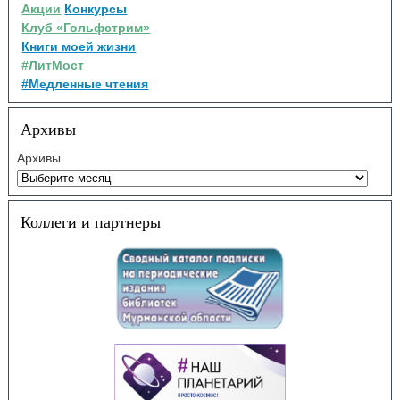
Акции
Конкурсы
Клуб «Гольфстрим»
Книги моей жизни
#ЛитМост
#Медленные чтения
Архивы
Архивы
Коллеги и партнеры