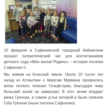
10 февраля в Сафоновской городской библиотеке
прошел патриотический час для воспитанников
детского сада «Моя малая Родина» – история поселка
Сафоново-1.
Мы живем на Кольской земле. Около 10 тысяч лет
назад из Атлантики к берегам Мурмана прорвалась
ветка теплого течения Гольфстрим, благодаря чему
Кольский залив не замерзает. В этот залив впадает
речка Грязная, в самом устье которой и было селение
Губа Грязная (ныне поселок Сафоново).