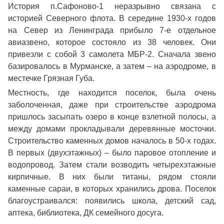
История п.Сафоново-1 неразрывно связана с
историей Северного флота. В середине 1930-х годов
на Север из Ленинграда прибыло 7-е отдельное
авиазвено, которое состояло из 38 человек. Они
привезли с собой 3 самолета МБР-2. Сначала звено
базировалось в Мурманске, а затем – на аэродроме, в
местечке Грязная Губа.
Местность, где находится поселок, была очень
заболоченная, даже при строительстве аэродрома
пришлось засыпать озеро в конце взлетной полосы, а
между домами прокладывали деревянные мосточки.
Строительство каменных домов началось в 50-х годах.
В первых (двухэтажных) – было паровое отопление и
водопровод. Затем стали возводить четырехэтажные
кирпичные. В них были титаны, рядом стояли
каменные сараи, в которых хранились дрова. Поселок
благоустраивался: появились школа, детский сад,
аптека, библиотека, ДК семейного досуга.