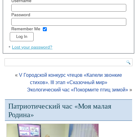
Username
Password
Remember Me
Lost your password?
«
V Городской конкурс чтецов «Капели звонкие
стихов». III этап «Сказочный мир»
Экологический час «Покормите птиц зимой»
»
Патриотический час «Моя малая
Родина»