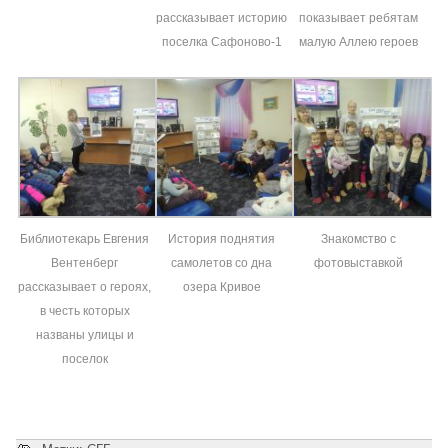
рассказывает историю
показывает ребятам
поселка Сафоново-1
малую Аллею героев
Библиотекарь Евгения
История поднятия
Знакомство с
Вентенберг
самолетов со дна
фотовыставкой
рассказывает о героях,
озера Кривое
в честь которых
названы улицы и
поселок