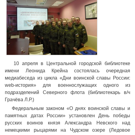
10 апреля в Центральной городской библиотеке
имени Леонида Крейна состоялась очередная
медиабеседа из цикла «Дни воинской славы России:
web-история» для военнослужащих одного из
подразделений Северного флота (библиотекарь в/ч
Грачёва Л.Р.)
Федеральным законом «О днях воинской славы и
памятных датах России» установлен День победы
русских воинов князя Александра Невского над
немецкими рыцарями на Чудском озере (Ледовое