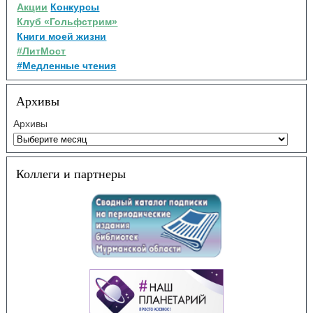
Акции
Конкурсы
Клуб «Гольфстрим»
Книги моей жизни
#ЛитМост
#Медленные чтения
Архивы
Архивы
Коллеги и партнеры