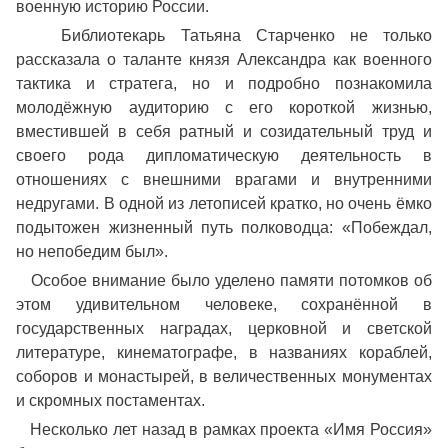
военную историю России.
Библиотекарь Татьяна Старченко не только
рассказала о таланте князя Александра как военного
тактика и стратега, но и подробно познакомила
молодёжную аудиторию с его короткой жизнью,
вместившей в себя ратный и созидательный труд и
своего рода дипломатическую деятельность в
отношениях с внешними врагами и внутренними
недругами. В одной из летописей кратко, но очень ёмко
подытожен жизненный путь полководца: «Побеждал,
но непобедим был».
Особое внимание было уделено памяти потомков об
этом удивительном человеке, сохранённой в
государственных наградах, церковной и светской
литературе, кинематографе, в названиях кораблей,
соборов и монастырей, в величественных монументах
и скромных постаментах.
Несколько лет назад в рамках проекта «Имя Россия»