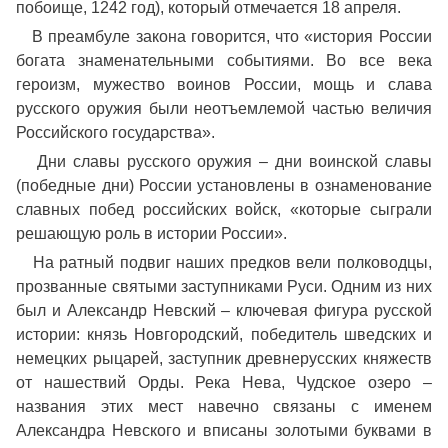
побоище, 1242 год), который отмечается 18 апреля.
В преамбуле закона говорится, что «история России
богата знаменательными событиями. Во все века
героизм, мужество воинов России, мощь и слава
русского оружия были неотъемлемой частью величия
Российского государства».
Дни славы русского оружия – дни воинской славы
(победные дни) России установлены в ознаменование
славных побед российских войск, «которые сыграли
решающую роль в истории России».
На ратный подвиг наших предков вели полководцы,
прозванные святыми заступниками Руси. Одним из них
был и Александр Невский – ключевая фигура русской
истории: князь Новгородский, победитель шведских и
немецких рыцарей, заступник древнерусских княжеств
от нашествий Орды. Река Нева, Чудское озеро –
названия этих мест навечно связаны с именем
Александра Невского и вписаны золотыми буквами в