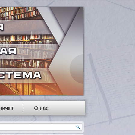
ничка
О нас