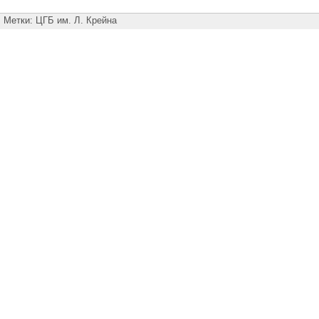
Метки:
ЦГБ им. Л. Крейна