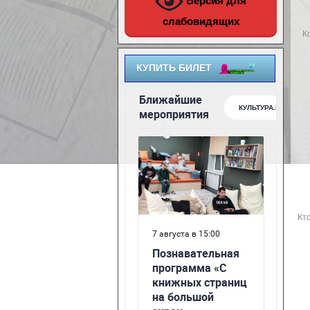
Версия для
слабовидящих
К
КУПИТЬ БИЛЕТ
Кт