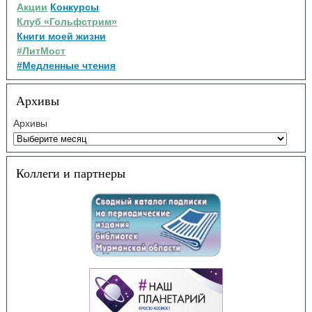
Акции
Конкурсы
Клуб «Гольфстрим»
Книги моей жизни
#ЛитМост
#Медленные чтения
Архивы
Архивы
Коллеги и партнеры