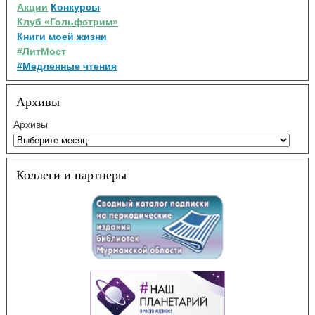
Акции
Конкурсы
Клуб «Гольфстрим»
Книги моей жизни
#ЛитМост
#Медленные чтения
Архивы
Архивы
Коллеги и партнеры