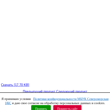
Скачать [17.70 KB]
Предыдущий продукт
Следующий продукт
Я принимаю условия
Политики конфиденциальности МБУК Североморская
Copyright © 2011 МБУК СЦБС
ЦБС
и даю свое согласие на обработку персональных данных и cookies.
Принять
Покинуть сайт