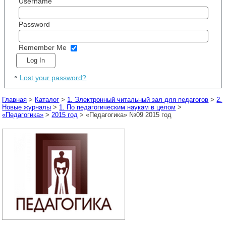
Username
Password
Remember Me
Lost your password?
Главная
>
Каталог
>
1. Электронный читальный зал для педагогов
>
2.
Новые журналы
>
1. По педагогическим наукам в целом
>
«Педагогика»
>
2015 год
> «Педагогика» №09 2015 год