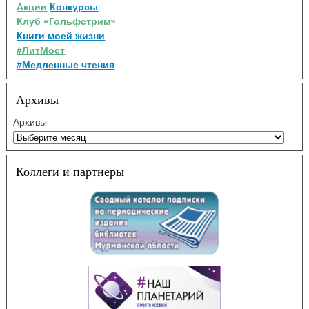
Акции
Конкурсы
Клуб «Гольфстрим»
Книги моей жизни
#ЛитМост
#Медленные чтения
Архивы
Архивы
Коллеги и партнеры