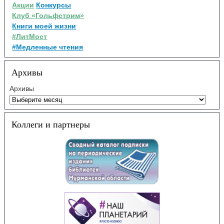
Акции
Конкурсы
Клуб «Гольфстрим»
Книги моей жизни
#ЛитМост
#Медленные чтения
Архивы
Архивы
Коллеги и партнеры