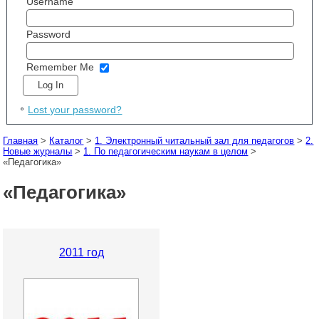
Username
Password
Remember Me
Lost your password?
Главная
>
Каталог
>
1. Электронный читальный зал для педагогов
>
2.
Новые журналы
>
1. По педагогическим наукам в целом
>
«Педагогика»
«Педагогика»
2011 год