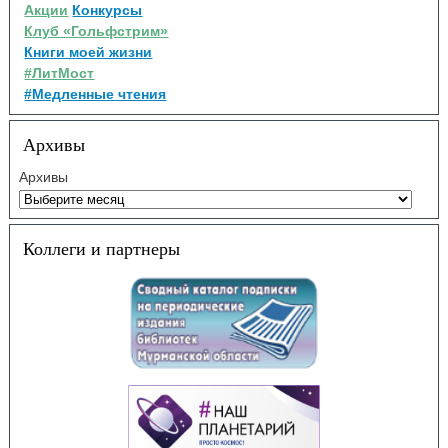
Акции
Конкурсы
Клуб «Гольфстрим»
Книги моей жизни
#ЛитМост
#Медленные чтения
Архивы
Архивы
Коллеги и партнеры