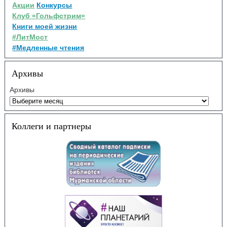
Акции
Конкурсы
Клуб «Гольфстрим»
Книги моей жизни
#ЛитМост
#Медленные чтения
Архивы
Архивы
Коллеги и партнеры