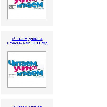
«Читаем, учимся,
играем» №05 2011 год