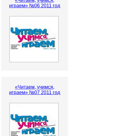
«Читаем, учимся,
играем» №06 2011 год
«Читаем, учимся,
играем» №07 2011 год