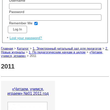
Username
Password
Remember Me
Lost your password?
Главная
>
Каталог
>
1. Электронный читальный зал для педагогов
>
2.
Новые журналы
>
1. По педагогическим наукам в целом
>
«Читаем,
учимся, играем»
> 2011
2011
«Читаем, учимся,
играем» №01 2011 год