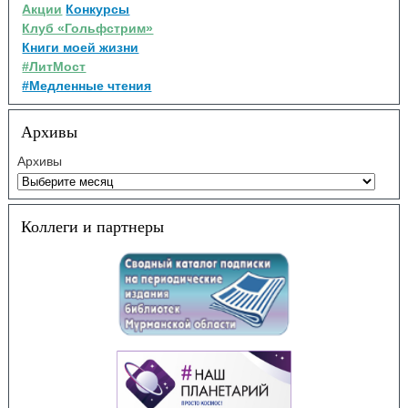
Акции
Конкурсы
Клуб «Гольфстрим»
Книги моей жизни
#ЛитМост
#Медленные чтения
Архивы
Архивы
Коллеги и партнеры