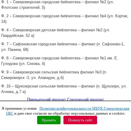
Ф. 1 – Североморская городская библиотека – филиал №2 (ул.
Флотских строителей, 5)
Ф. 2 – Североморская городская библиотека – филиал №4 (ул. Кортик,
14)
Ф. 4 – Североморская детская библиотека – филиал №2 (ул.
Гвардейская, 52 а)
Ф. 7 – Сафоновская городская библиотека – филиал (п. Сафоново-1,
ул. Панина, 68)
Ф. 8 – Североморская городская библиотека – филиал №1 им. Е.
Гулидова (ул. Сизова, 4)
Ф. 9 – Североморская сельская библиотека филиал №3 (п.
Североморск -3, ул. Апакидзе, д.6)
Ф. 16 – Щукозерская сельская библиотека – филиал (п. Щукозеро, ул.
Агеева, д.7 а)
Предыдущий продукт
Следующий продукт
Я принимаю условия
Политики конфиденциальности МБУК Североморская
Copyright © 2011 МБУК СЦБС
ЦБС
и даю свое согласие на обработку персональных данных и cookies.
Принять
Покинуть сайт