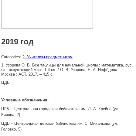
2019 год
Categories:
2. Учителям-предметникам
Узорова О. В. Все таблицы для начальной школы : математика, рус.
яз., окружающий мир : 1-4 кл. / О. В. Узорова, Е. А. Нефёдова. –
Москва : АСТ, 2017. – 415 с.
ЦДБ
Условные обозначения:
ЦГБ – Центральная городская библиотека им. Л. А. Крейна (ул.
Кирова, 2)
ЦДБ – Центральная детская библиотека им. С. Михалкова (ул.
Головко, 5)