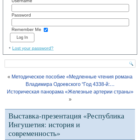
Username
Password
Remember Me
Lost your password?
«
Методическое пособие «Медленные чтения романа
Владимира Одоевского “Год 4338-й:…
Историческая панорама «Железные артерии страны»
»
Выставка-презентация «Республика
Ингушетия: история и
современность»