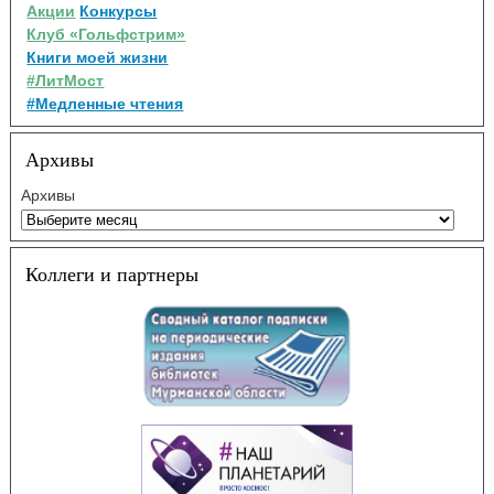
Акции
Конкурсы
Клуб «Гольфстрим»
Книги моей жизни
#ЛитМост
#Медленные чтения
Архивы
Архивы
Коллеги и партнеры