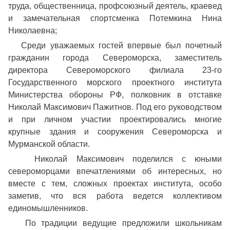
труда, общественница, профсоюзный деятель, краевед
и замечательная спортсменка Потемкина Нина
Николаевна;
Среди уважаемых гостей впервые был почетный
гражданин города Североморска, заместитель
директора Североморского филиала 23-го
Государственного морского проектного института
Министерства обороны РФ, полковник в отставке
Николай Максимович Пажитнов. Под его руководством
и при личном участии проектировались многие
крупные здания и сооружения Североморска и
Мурманской области.
Николай Максимович поделился с юными
североморцами впечатлениями об интересных, но
вместе с тем, сложных проектах института, особо
заметив, что вся работа ведется коллективом
единомышленников.
По традиции ведущие предложили школьникам