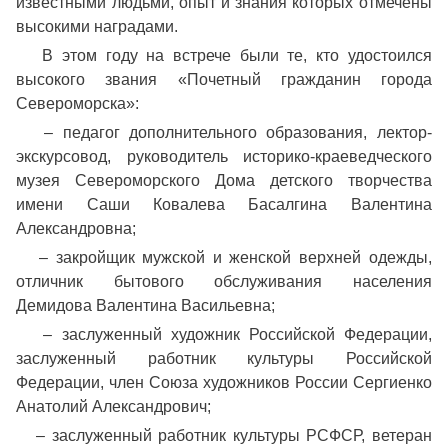
известными людьми, опыт и знания которых отмечены
высокими наградами.
В этом году на встрече были те, кто удостоился
высокого звания «Почетный гражданин города
Североморска»:
– педагог дополнительного образования, лектор-
экскурсовод, руководитель историко-краеведческого
музея Североморского Дома детского творчества
имени Саши Ковалева Басалгина Валентина
Александровна;
– закройщик мужской и женской верхней одежды,
отличник бытового обслуживания населения
Демидова Валентина Васильевна;
– заслуженный художник Российской Федерации,
заслуженный работник культуры Российской
Федерации, член Союза художников России Сергиенко
Анатолий Александрович;
– заслуженный работник культуры РСФСР, ветеран