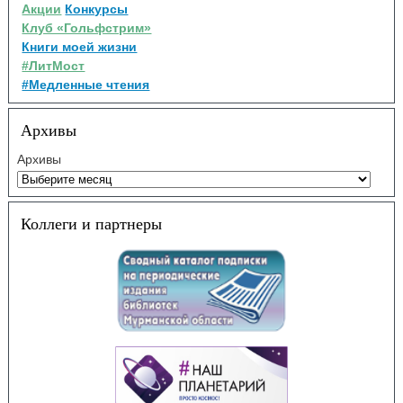
Акции
Конкурсы
Клуб «Гольфстрим»
Книги моей жизни
#ЛитМост
#Медленные чтения
Архивы
Архивы
Коллеги и партнеры