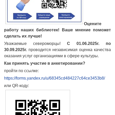
Оцените
работу наших библиотек! Ваше мнение поможет
сделать их лучше!
Уважаемые североморцы!
С 01.06.2025г. по
30.09.2025г.
проводится независимая оценка качества
оказания услуг организациями в сфере культуры.
Как принять участие в анкетировании?
пройти по ссылке:
https://forms.yandex.ru/u/68345cd484227c64ce3453b8/
или QR-коду: