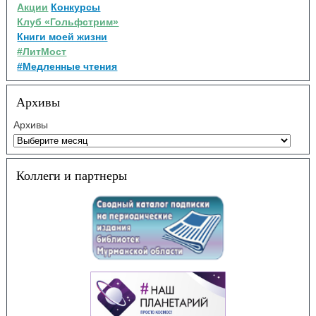
Акции
Конкурсы
Клуб «Гольфстрим»
Книги моей жизни
#ЛитМост
#Медленные чтения
Архивы
Архивы
Коллеги и партнеры