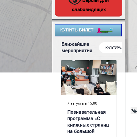
Версия для
слабовидящих
КУПИТЬ БИЛЕТ