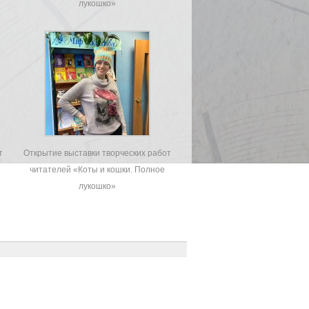
лукошко»
т
Открытие выставки творческих работ
читателей «Коты и кошки. Полное
лукошко»