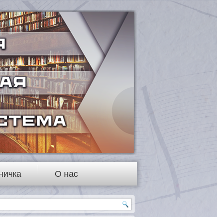
ничка
О нас