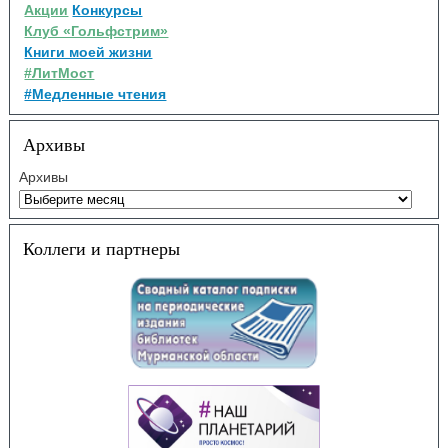
Акции
Конкурсы
Клуб «Гольфстрим»
Книги моей жизни
#ЛитМост
#Медленные чтения
Архивы
Архивы
Коллеги и партнеры