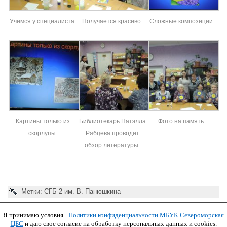
Учимся у специалиста.
Получается красиво.
Сложные композиции.
Картины только из
Библиотекарь Натэлла
Фото на память.
скорлупы.
Рябцева проводит
обзор литературы.
Метки:
СГБ 2 им. В. Панюшкина
Я принимаю условия
Политики конфиденциальности МБУК Североморская
Copyright © 2011 МБУК СЦБС
ЦБС
и даю свое согласие на обработку персональных данных и cookies.