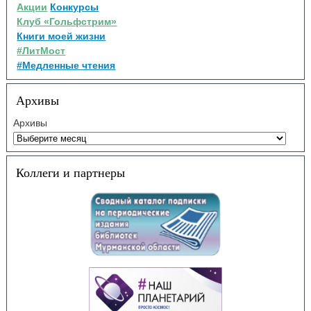
Акции
Конкурсы
Клуб «Гольфстрим»
Книги моей жизни
#ЛитМост
#Медленные чтения
Архивы
Архивы
Коллеги и партнеры