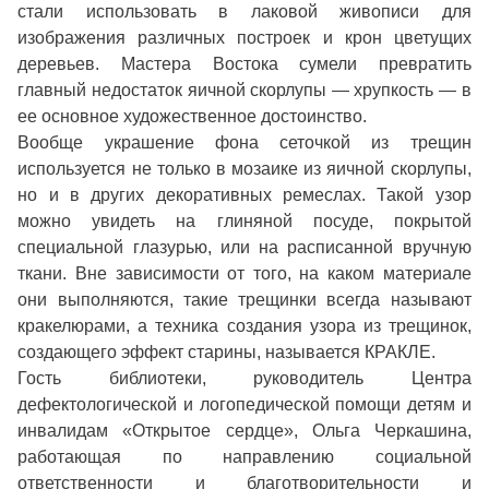
стали использовать в лаковой живописи для
изображения различных построек и крон цветущих
деревьев. Мастера Востока сумели превратить
главный недостаток яичной скорлупы — хрупкость — в
ее основное художественное достоинство.
Вообще украшение фона сеточкой из трещин
используется не только в мозаике из яичной скорлупы,
но и в других декоративных ремеслах. Такой узор
можно увидеть на глиняной посуде, покрытой
специальной глазурью, или на расписанной вручную
ткани. Вне зависимости от того, на каком материале
они выполняются, такие трещинки всегда называют
кракелюрами, а техника создания узора из трещинок,
создающего эффект старины, называется КРАКЛЕ.
Гость библиотеки, руководитель Центра
дефектологической и логопедической помощи детям и
инвалидам «Открытое сердце», Ольга Черкашина,
работающая по направлению социальной
ответственности и благотворительности и