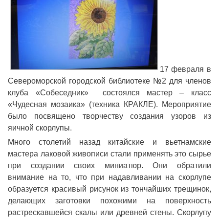
17 февраля в
Североморской городской библиотеке №2 для членов
клуба «Собеседник» состоялся мастер – класс
«Чудесная мозаика» (техника КРАКЛЕ). Мероприятие
было посвящено творчеству создания узоров из
яичной скорлупы.
Много столетий назад китайские и вьетнамские
мастера лаковой живописи стали применять это сырье
при создании своих миниатюр. Они обратили
внимание на то, что при надавливании на скорлупе
образуется красивый рисунок из тончайших трещинок,
делающих заготовки похожими на поверхность
растрескавшейся скалы или древней стены. Скорлупу