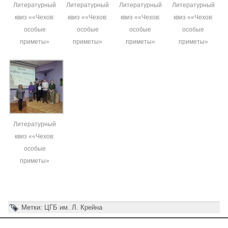
Литературный
Литературный
Литературный
Литературный
квиз ««Чехов:
квиз ««Чехов:
квиз ««Чехов:
квиз ««Чехов:
особые
особые
особые
особые
приметы»
приметы»
приметы»
приметы»
Литературный
квиз ««Чехов:
особые
приметы»
Метки:
ЦГБ им. Л. Крейна