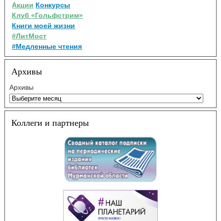
Акции
Конкурсы
Клуб «Гольфстрим»
Книги моей жизни
#ЛитМост
#Медленные чтения
Архивы
Архивы
Коллеги и партнеры