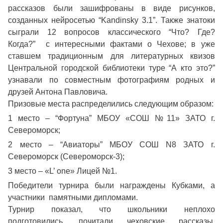
рассказов были зашифрованы в виде рисунков,
созданных нейросетью “Kandinsky 3.1”. Также знатоки
сыграли 12 вопросов классического “Что? Где?
Когда?” с интересными фактами о Чехове; в уже
ставшем традиционным для литературных квизов
Центральной городской библиотеки туре “А кто это?”
узнавали по совместным фотографиям родных и
друзей Антона Павловича.
Призовые места распределились следующим образом:
1 место – “Фортуна” МБОУ «СОШ №11» ЗАТО г.
Североморск;
2 место – “Авиаторы” МБОУ СОШ N8 ЗАТО г.
Североморск (Североморск-3);
3 место – «L’ one» Лицей №1.
Победители турнира были награждены Кубками, а
участники памятными дипломами.
Турнир показал, что школьники неплохо
подготовились, почитали чеховские рассказы,