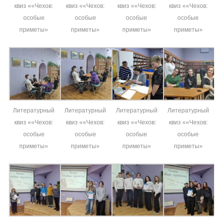
квиз ««Чехов:
квиз ««Чехов:
квиз ««Чехов:
квиз ««Чехов:
особые
особые
особые
особые
приметы»
приметы»
приметы»
приметы»
Литературный
Литературный
Литературный
Литературный
квиз ««Чехов:
квиз ««Чехов:
квиз ««Чехов:
квиз ««Чехов:
особые
особые
особые
особые
приметы»
приметы»
приметы»
приметы»