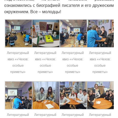
ознакомились с биографией писателя и его дружеским
окружением. Все – молодцы!
Литературный
Литературный
Литературный
Литературный
квиз ««Чехов:
квиз ««Чехов:
квиз ««Чехов:
квиз ««Чехов:
особые
особые
особые
особые
приметы»
приметы»
приметы»
приметы»
Литературный
Литературный
Литературный
Литературный