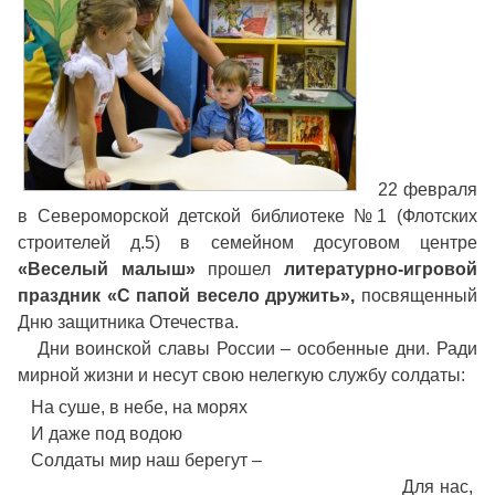
22 февраля
в Североморской детской библиотеке №1 (Флотских
строителей д.5) в семейном досуговом центре
«Веселый малыш»
прошел
литературно-игровой
праздник «С папой весело дружить»,
посвященный
Дню защитника Отечества.
Дни воинской славы России – особенные дни. Ради
мирной жизни и несут свою нелегкую службу солдаты:
На суше, в небе, на морях
И даже под водою
Солдаты мир наш берегут –
Для нас,