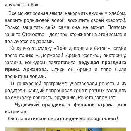
дружок, с тобою…
Все может родная земля: накормить вкусным хлебом,
напоить родниковой водой, восхитить своей красотой.
Только защитить себя сама она не может. Поэтому
защита Отечества – долг тех, кто живет на этой земле и
пользуется ее дарами.
Книжную выставку «Войны, воины и битвы», слайд
презентацию « Державой Армия крепка», викторину,
загадки, конкурсы подготовила
ведущая праздника
Ирина Аржанова
. Стихи об Армии и папе были
прочитаны детьми.
В конкурсной программе участвовали ребята и их
родители. Каждый попробовал себя в разных заданиях
на смекалку, ловкость, эрудицию. Ребята запомнят:
Чудесный праздник в феврале страна моя
встречает.
Она защитников своих сердечно поздравляет
!