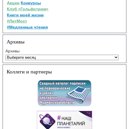
Акции
Конкурсы
Клуб «Гольфстрим»
Книги моей жизни
#ЛитМост
#Медленные чтения
Архивы
Архивы
Коллеги и партнеры