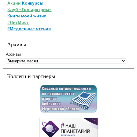
Акции
Конкурсы
Клуб «Гольфстрим»
Книги моей жизни
#ЛитМост
#Медленные чтения
Архивы
Архивы
Коллеги и партнеры