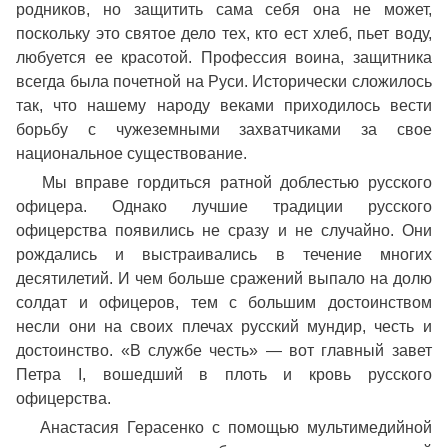
родников, но защитить сама себя она не может,
поскольку это святое дело тех, кто ест хлеб, пьет воду,
любуется ее красотой. Профессия воина, защитника
всегда была почетной на Руси. Исторически сложилось
так, что нашему народу веками приходилось вести
борьбу с чужеземными захватчиками за свое
национальное существование.
Мы вправе гордиться ратной доблестью русского
офицера. Однако лучшие традиции русского
офицерства появились не сразу и не случайно. Они
рождались и выстраивались в течение многих
десятилетий. И чем больше сражений выпало на долю
солдат и офицеров, тем с большим достоинством
несли они на своих плечах русский мундир, честь и
достоинство. «В службе честь» — вот главный завет
Петра I, вошедший в плоть и кровь русского
офицерства.
Анастасия Герасенко с помощью мультимедийной