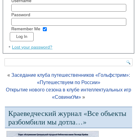
Username
Password
Remember Me
Lost your password?
«
Заседание клуба путешественников «Гольфстрим»:
«Путешествуем по России»
Открытие нового сезона в клубе интеллектуальных игр
«СовиниУм»
»
Краеведческий журнал «Все объекты
разбомбили мы дотла…»