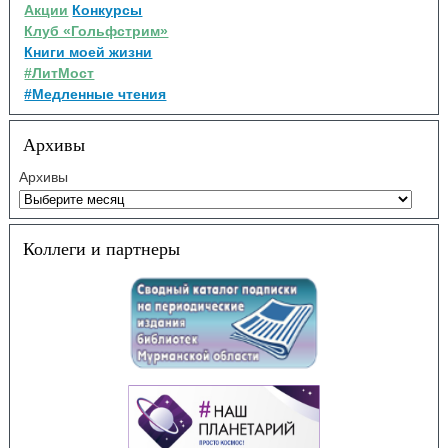
Акции
Конкурсы
Клуб «Гольфстрим»
Книги моей жизни
#ЛитМост
#Медленные чтения
Архивы
Архивы
Коллеги и партнеры