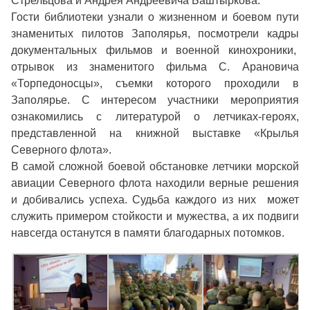
Стрельцова и Андрея Андреевича Баштыркова.
Гости библиотеки узнали о жизненном и боевом пути
знаменитых пилотов Заполярья, посмотрели кадры
документальных фильмов и военной кинохроники,
отрывок из знаменитого фильма С. Арановича
«Торпедоносцы», съемки которого проходили в
Заполярье. С интересом участники мероприятия
ознакомились с литературой о летчиках-героях,
представленной на книжной выставке «Крылья
Северного флота».
В самой сложной боевой обстановке летчики морской
авиации Северного флота находили верные решения
и добивались успеха. Судьба каждого из них может
служить примером стойкости и мужества, а их подвиги
навсегда останутся в памяти благодарных потомков.