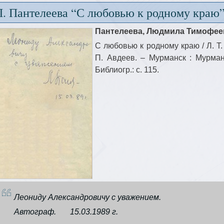
Л. Пантелеева “С любовью к родному краю
Пантелеева, Людмила Тимофее
С любовью к родному краю / Л. Т. 
П. Авдеев. – Мурманск : Мурманск
Библиогр.: с. 115.
Леониду Александровичу с уважением.
Автограф. 15.03.1989 г.