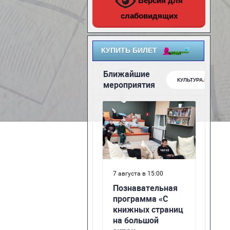
Версия для
слабовидящих
КУПИТЬ БИЛЕТ