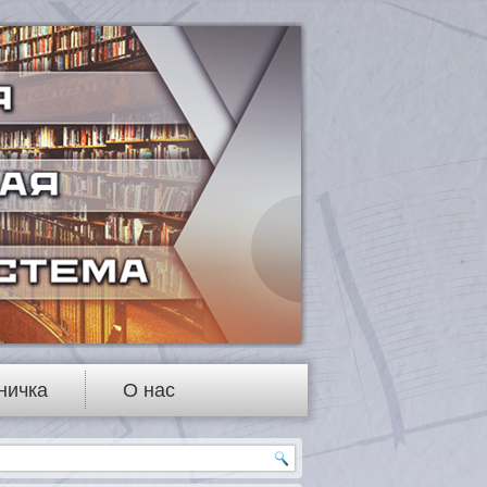
ничка
О нас