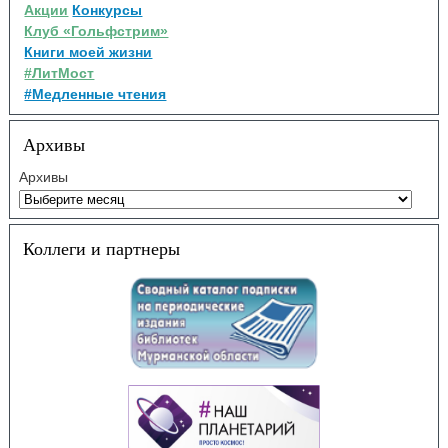
Акции
Конкурсы
Клуб «Гольфстрим»
Книги моей жизни
#ЛитМост
#Медленные чтения
Архивы
Архивы
Коллеги и партнеры