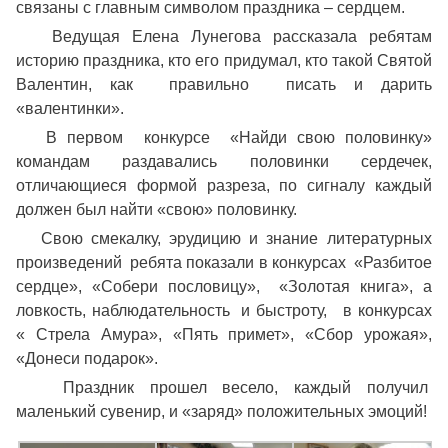
связаны с главным символом праздника – сердцем.
Ведущая Елена Лунегова рассказала ребятам
историю праздника, кто его придумал, кто такой Святой
Валентин, как правильно писать и дарить
«валентинки».
В первом конкурсе «Найди свою половинку»
командам раздавались половинки сердечек,
отличающиеся формой разреза, по сигналу каждый
должен был найти «свою» половинку.
Свою смекалку, эрудицию и знание литературных
произведений ребята показали в конкурсах «Разбитое
сердце», «Собери пословицу», «Золотая книга», а
ловкость, наблюдательность и быстроту, в конкурсах
« Стрела Амура», «Пять примет», «Сбор урожая»,
«Донеси подарок».
Праздник прошел весело, каждый получил
маленький сувенир, и «заряд» положительных эмоций!