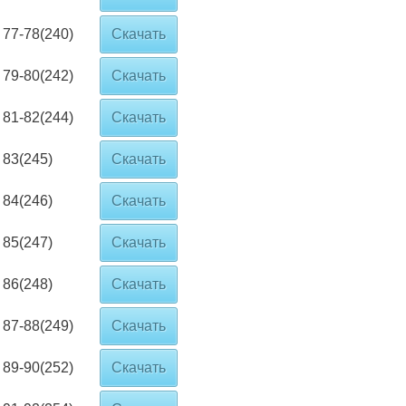
77-78(240)
Скачать
79-80(242)
Скачать
81-82(244)
Скачать
83(245)
Скачать
84(246)
Скачать
85(247)
Скачать
86(248)
Скачать
87-88(249)
Скачать
89-90(252)
Скачать