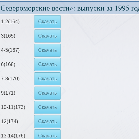
«Североморские вести»: выпуски за 1995 го
1-2(164)
Скачать
3(165)
Скачать
4-5(167)
Скачать
6(168)
Скачать
7-8(170)
Скачать
9(171)
Скачать
10-11(173)
Скачать
12(174)
Скачать
13-14(176)
Скачать