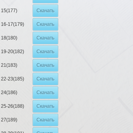
15(177)
Скачать
16-17(179)
Скачать
18(180)
Скачать
19-20(182)
Скачать
21(183)
Скачать
22-23(185)
Скачать
24(186)
Скачать
25-26(188)
Скачать
 27(189)
Скачать