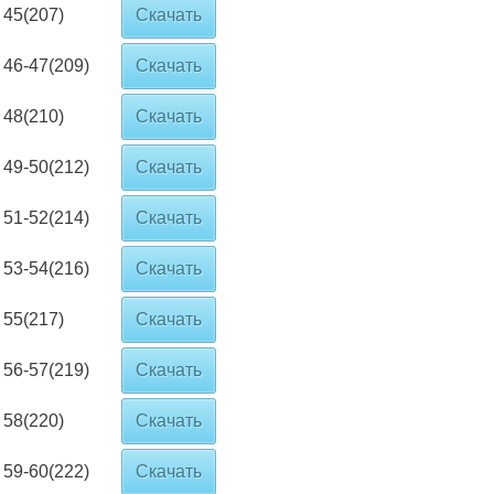
45(207)
Скачать
46-47(209)
Скачать
48(210)
Скачать
49-50(212)
Скачать
51-52(214)
Скачать
53-54(216)
Скачать
55(217)
Скачать
56-57(219)
Скачать
58(220)
Скачать
59-60(222)
Скачать