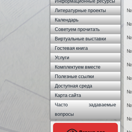
Информационные ресурсы
Литературные проекты
№ 
Календарь
№ 
Советуем прочитать
№ 
Виртуальные выставки
Гостевая книга
№ 
Услуги
№ 
Комплектуем вместе
Полезные ссылки
№ 
Доступная среда
№ 
Карта сайта
Часто задаваемые
№ 
вопросы
№