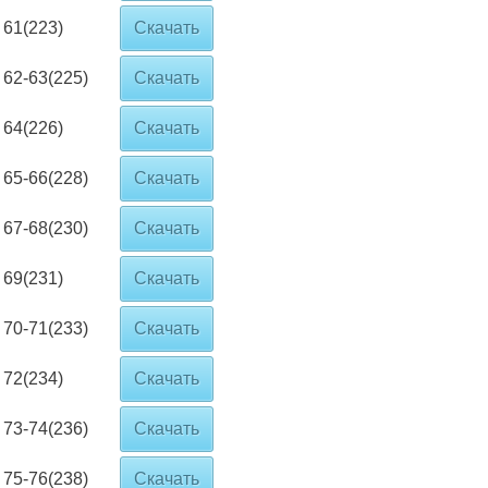
61(223)
Скачать
62-63(225)
Скачать
64(226)
Скачать
65-66(228)
Скачать
67-68(230)
Скачать
69(231)
Скачать
70-71(233)
Скачать
72(234)
Скачать
73-74(236)
Скачать
75-76(238)
Скачать