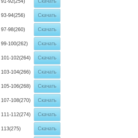
91-92(254)
Скачать
93-94(256)
Скачать
97-98(260)
Скачать
99-100(262)
Скачать
101-102(264)
Скачать
103-104(266)
Скачать
105-106(268)
Скачать
107-108(270)
Скачать
111-112(274)
Скачать
113(275)
Скачать