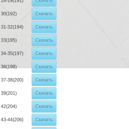
28-29(191)
Скачать
30(192)
Скачать
31-32(194)
Скачать
33(195)
Скачать
34-35(197)
Скачать
36(198)
Скачать
37-38(200)
Скачать
39(201)
Скачать
42(204)
Скачать
43-44(206)
Скачать