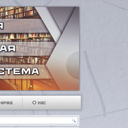
ничка
О нас