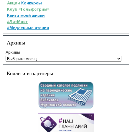
Акции
Конкурсы
Клуб «Гольфстрим»
Книги моей жизни
#ЛитМост
#Медленные чтения
Архивы
Архивы
Коллеги и партнеры