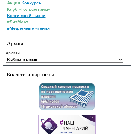
Акции
Конкурсы
Клуб «Гольфстрим»
Книги моей жизни
#ЛитМост
#Медленные чтения
Архивы
Архивы
Коллеги и партнеры