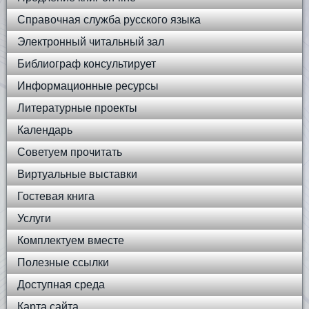
Справочная служба русского языка
Электронный читальный зал
Библиограф консультирует
Информационные ресурсы
Литературные проекты
Календарь
Советуем прочитать
Виртуальные выставки
Гостевая книга
Услуги
Комплектуем вместе
Полезные ссылки
Доступная среда
Карта сайта