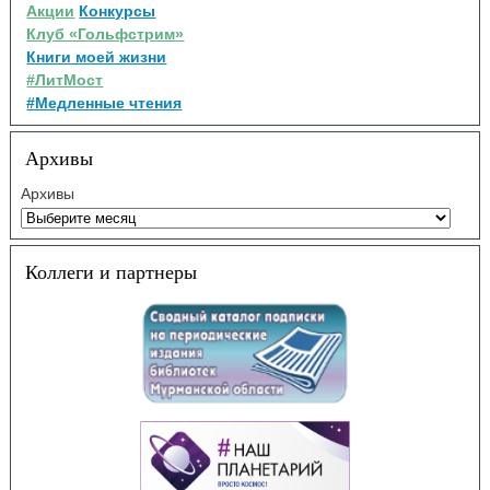
Акции
Конкурсы
Клуб «Гольфстрим»
Книги моей жизни
#ЛитМост
#Медленные чтения
Архивы
Архивы
Коллеги и партнеры