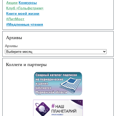
Акции
Конкурсы
Клуб «Гольфстрим»
Книги моей жизни
#ЛитМост
#Медленные чтения
Архивы
Архивы
Коллеги и партнеры