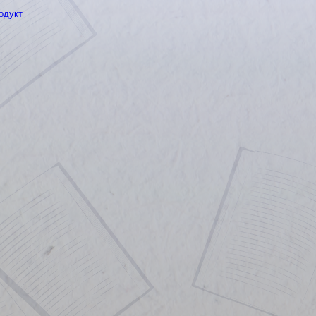
одукт