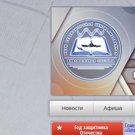
Новости
Афиша
Глав
Год защитника
«Лит
Отечества