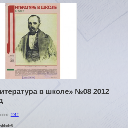
итература в школе» №08 2012
д
ories:
2012