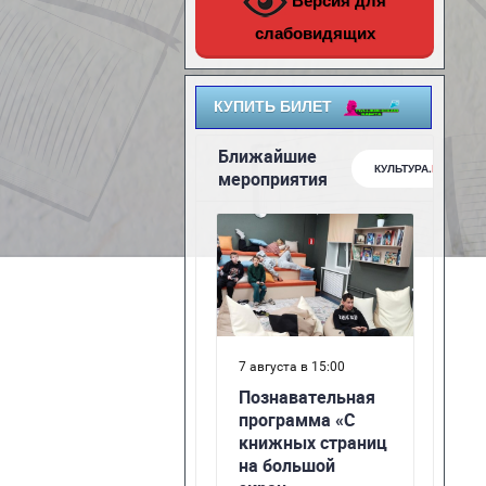
Версия для
слабовидящих
КУПИТЬ БИЛЕТ