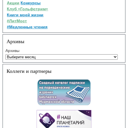
Акции
Конкурсы
Клуб «Гольфстрим»
Книги моей жизни
#ЛитМост
#Медленные чтения
Архивы
Архивы
Коллеги и партнеры