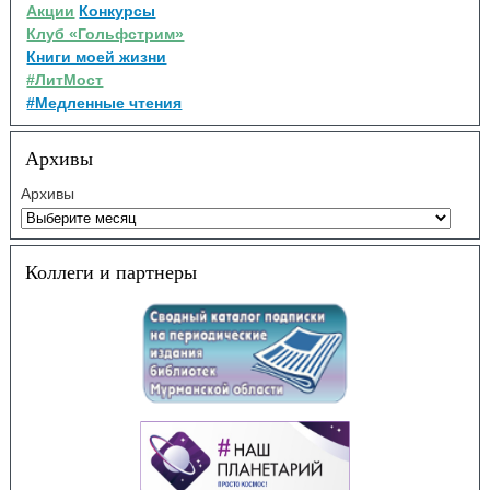
Акции
Конкурсы
Клуб «Гольфстрим»
Книги моей жизни
#ЛитМост
#Медленные чтения
Архивы
Архивы
Коллеги и партнеры