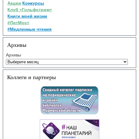
Акции
Конкурсы
Клуб «Гольфстрим»
Книги моей жизни
#ЛитМост
#Медленные чтения
Архивы
Архивы
Коллеги и партнеры