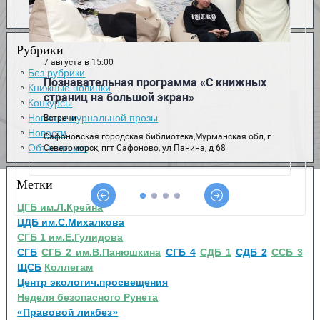
Рубрики
Без рубрики
Книжные новинки
Конкурсы
Новинки журнальной прозы
Новости
Объявления
Метки
ЦГБ им.Л.Крейна
ЦДБ им.С.Михалкова
СГБ 1 им.Е.Гулидова
СГБ
СГБ 2 им.В.Панюшкина
СГБ 4
СДБ 1
СДБ 2
ССБ 3
ЩСБ
Коллегам
Центр экологич.просвещения
Неделя безопасного Рунета
«Правовой ликбез»