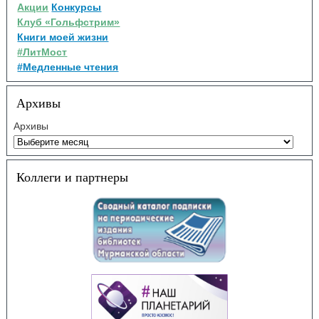
Акции
Конкурсы
Клуб «Гольфстрим»
Книги моей жизни
#ЛитМост
#Медленные чтения
Архивы
Архивы
Коллеги и партнеры