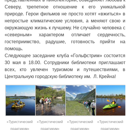
Северу, трепетное отношение к его уникальной
природе. Герои фильмов не просто хотят «вжиться» в
непростые климатические условия, а меняют свою и
окружающую жизнь к лучшему. Не случайно человека с
«северным» характером отличает сердечность,
гостеприимство, радушие, готовность прийти на
помощь.
Следующее заседание клуба «Гольфстрим» состоится
30 мая в 18.00. Сотрудники библиотеки приглашают
всех, кто увлечен туризмом и путешествиями, в
Центральную городскую библиотеку им. Л. Крейна!
«Туристический
«Туристический
«Туристический
«Туристический
практикум»
практикум»
практикум»
практикум»