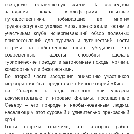
походную составляющую жизни. На очередном
заседании клуба «Гольфстрим» опытные
путешественники, побывавшие во многих
труднодоступных уголках мира, представили гостям и
участникам клуба исчерпывающий обзор полезных
приспособлений для туризма и путешествий. Гости
встречи на собственном опыте убедились, что
современные гаджеты способны сделать
туристические поездки и автономные походы яркими,
комфортными и безопасными.
Во второй части заседания вниманию участников
мероприятия был представлен Кинолекторий «Кино –
на Севере!», в ходе которого они увидели
документальные и игровые фильмы, посвященные
Северу – его природе и необыкновенным людям,
населяющим этот суровый и удивительно прекрасный
край.
Гости встречи отметили, что авторов работ,
представленных в Кинолектории, объединяет любовь к