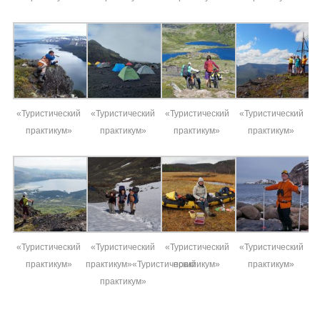
«Туристический
«Туристический
«Туристический
«Туристический
практикум»
практикум»
практикум»
практикум»
«Туристический
«Туристический
«Туристический
«Туристический
практикум»
практикум»«Туристический
практикум»
практикум»
практикум»