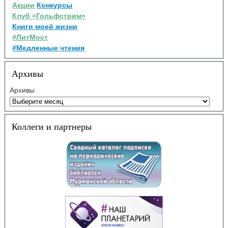
Акции
Конкурсы
Клуб «Гольфстрим»
Книги моей жизни
#ЛитМост
#Медленные чтения
Архивы
Архивы
Коллеги и партнеры