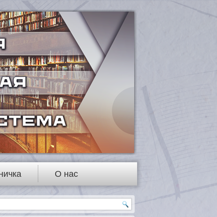
ничка
О нас