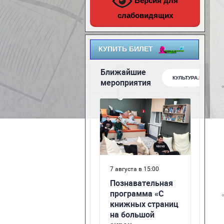
Версия для
слабовидящих
КУПИТЬ БИЛЕТ