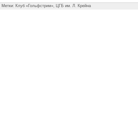
Метки:
Клуб «Гольфстрим»
,
ЦГБ им. Л. Крейна