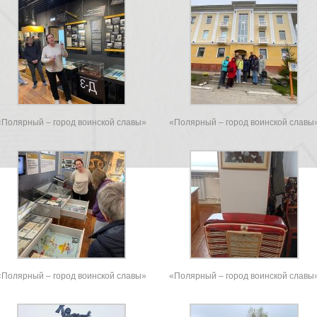
«Полярный – город воинской славы»
«Полярный – город воинской славы
«Полярный – город воинской славы»
«Полярный – город воинской славы