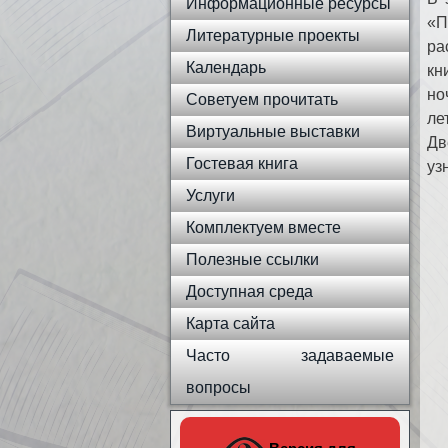
Информационные ресурсы
«П
Литературные проекты
ра
Календарь
кн
но
Советуем прочитать
ле
Виртуальные выставки
Дв
Гостевая книга
уз
Услуги
Комплектуем вместе
Полезные ссылки
Доступная среда
Карта сайта
Часто задаваемые
вопросы