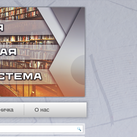
ничка
О нас