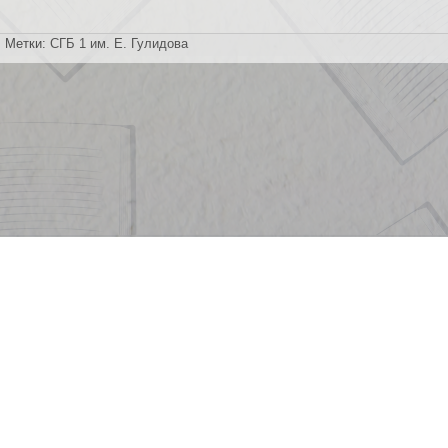
Метки:
СГБ 1 им. Е. Гулидова