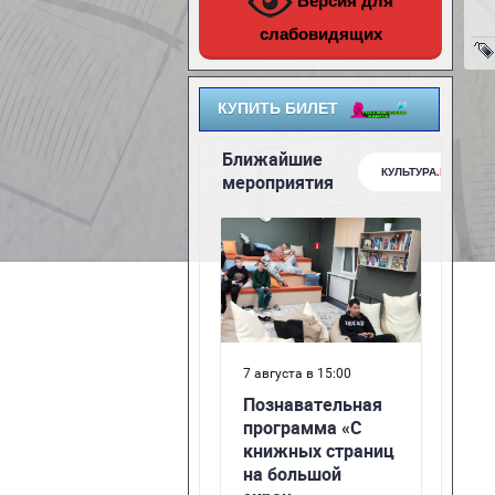
Версия для
слабовидящих
КУПИТЬ БИЛЕТ