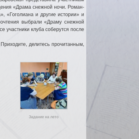
дения «Драма снежной ночи. Роман-
», «Гоголиана и другие истории» и
прочтения выбрали «Драму снежной
все участники клуба соберутся после
 Приходите, делитесь прочитанным,
ь
Задание на лето