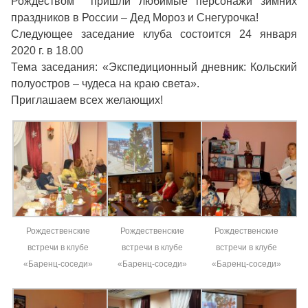
Рождеством пришли любимые персонажи зимних
праздников в России – Дед Мороз и Снегурочка!
Следующее заседание клуба состоится 24 января
2020 г. в 18.00
Тема заседания: «Экспедиционный дневник: Кольский
полуостров – чудеса на краю света».
Приглашаем всех желающих!
Рождественские
Рождественские
Рождественские
встречи в клубе
встречи в клубе
встречи в клубе
«Баренц-соседи»
«Баренц-соседи»
«Баренц-соседи»