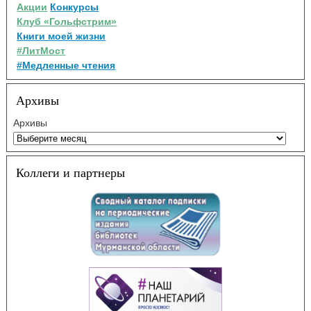
Акции
Конкурсы
Клуб «Гольфстрим»
Книги моей жизни
#ЛитМост
#Медленные чтения
Архивы
Архивы
Коллеги и партнеры