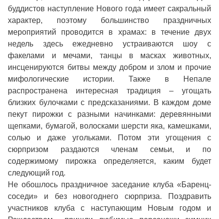
буддистов наступление Нового года имеет сакральный
характер, поэтому большинство праздничных
мероприятий проводится в храмах: в течение двух
недель здесь ежедневно устраиваются шоу с
факелами и мечами, танцы в масках животных,
инсценируются битвы между добром и злом и прочие
мифологические истории. Также в Непале
распространена интересная традиция – угощать
близких булочками с предсказаниями. В каждом доме
пекут пирожки с разными начинками: деревянными
щепками, бумагой, волосками шерсти яка, камешками,
солью и даже угольками. Потом эти угощения с
сюрпризом раздаются членам семьи, и по
содержимому пирожка определяется, каким будет
следующий год.
Не обошлось праздничное заседание клуба «Баренц-
соседи» и без новогоднего сюрприза. Поздравить
участников клуба с наступающим Новым годом и