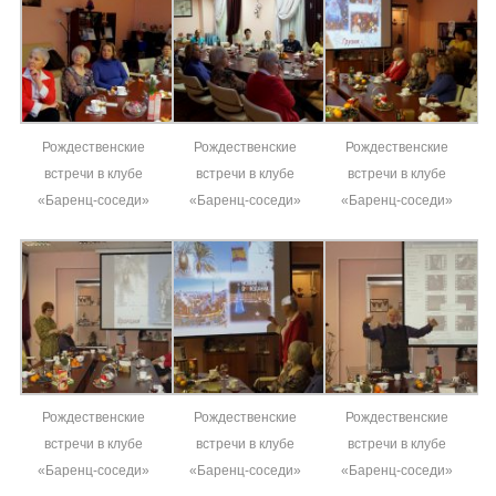
Рождественские
Рождественские
Рождественские
встречи в клубе
встречи в клубе
встречи в клубе
«Баренц-соседи»
«Баренц-соседи»
«Баренц-соседи»
Рождественские
Рождественские
Рождественские
встречи в клубе
встречи в клубе
встречи в клубе
«Баренц-соседи»
«Баренц-соседи»
«Баренц-соседи»