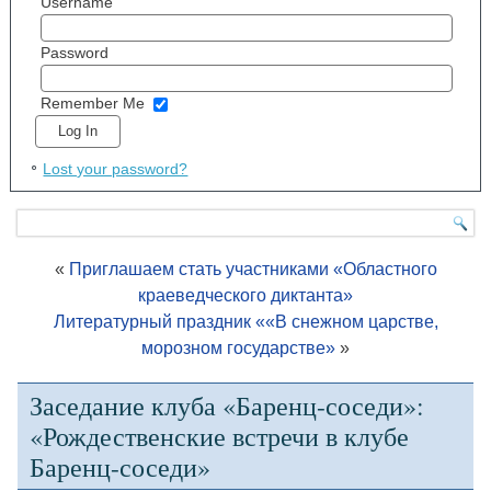
Username
Password
Remember Me
Lost your password?
«
Приглашаем стать участниками «Областного
краеведческого диктанта»
Литературный праздник ««В снежном царстве,
морозном государстве»
»
Заседание клуба «Баренц-соседи»:
«Рождественские встречи в клубе
Баренц-соседи»